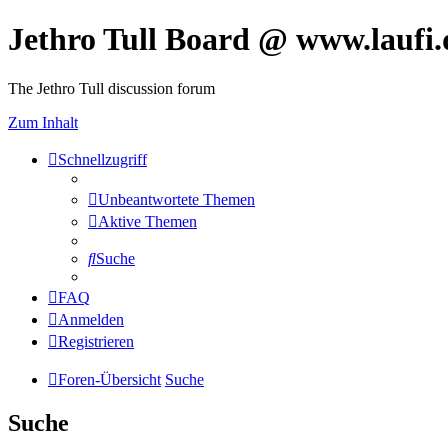
Jethro Tull Board @ www.laufi.
The Jethro Tull discussion forum
Zum Inhalt
Schnellzugriff
Unbeantwortete Themen
Aktive Themen
Suche
FAQ
Anmelden
Registrieren
Foren-Übersicht
Suche
Suche