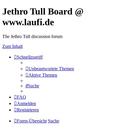
Jethro Tull Board @
www.laufi.de
The Jethro Tull discussion forum
Zum Inhalt
Schnellzugriff
Unbeantwortete Themen
Aktive Themen
Suche
FAQ
Anmelden
Registrieren
Foren-Übersicht
Suche