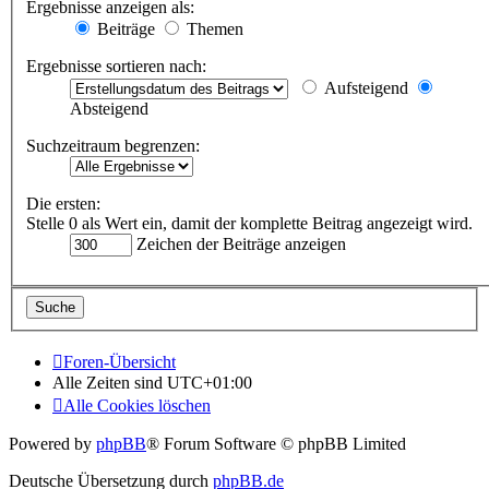
Ergebnisse anzeigen als:
Beiträge
Themen
Ergebnisse sortieren nach:
Aufsteigend
Absteigend
Suchzeitraum begrenzen:
Die ersten:
Stelle 0 als Wert ein, damit der komplette Beitrag angezeigt wird.
Zeichen der Beiträge anzeigen
Foren-Übersicht
Alle Zeiten sind
UTC+01:00
Alle Cookies löschen
Powered by
phpBB
® Forum Software © phpBB Limited
Deutsche Übersetzung durch
phpBB.de