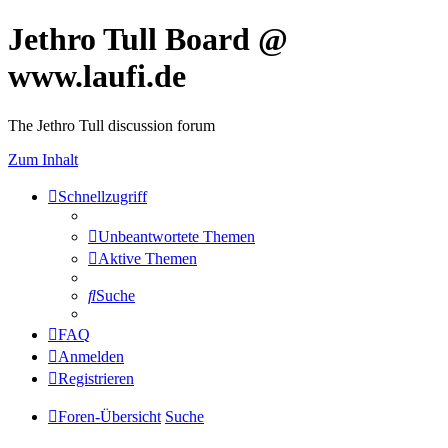
Jethro Tull Board @
www.laufi.de
The Jethro Tull discussion forum
Zum Inhalt
Schnellzugriff
Unbeantwortete Themen
Aktive Themen
Suche
FAQ
Anmelden
Registrieren
Foren-Übersicht
Suche