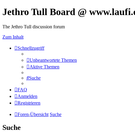
Jethro Tull Board @ www.laufi.
The Jethro Tull discussion forum
Zum Inhalt
Schnellzugriff
Unbeantwortete Themen
Aktive Themen
Suche
FAQ
Anmelden
Registrieren
Foren-Übersicht
Suche
Suche