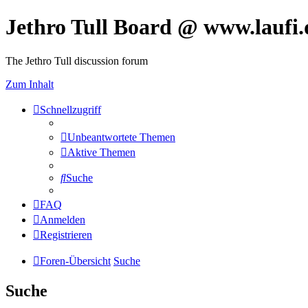
Jethro Tull Board @ www.laufi.
The Jethro Tull discussion forum
Zum Inhalt
Schnellzugriff
Unbeantwortete Themen
Aktive Themen
Suche
FAQ
Anmelden
Registrieren
Foren-Übersicht
Suche
Suche