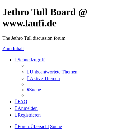
Jethro Tull Board @
www.laufi.de
The Jethro Tull discussion forum
Zum Inhalt
Schnellzugriff
Unbeantwortete Themen
Aktive Themen
Suche
FAQ
Anmelden
Registrieren
Foren-Übersicht
Suche