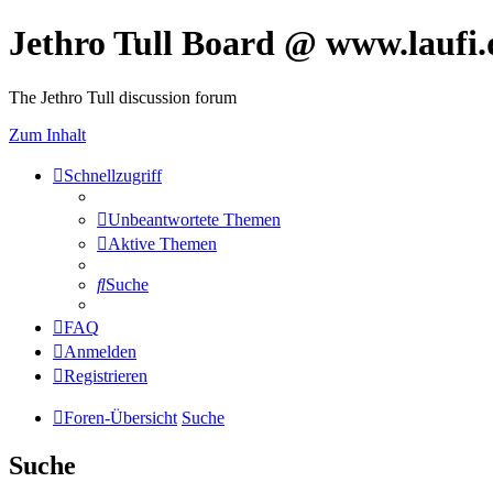
Jethro Tull Board @ www.laufi.
The Jethro Tull discussion forum
Zum Inhalt
Schnellzugriff
Unbeantwortete Themen
Aktive Themen
Suche
FAQ
Anmelden
Registrieren
Foren-Übersicht
Suche
Suche