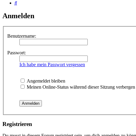
Suche
Anmelden
Benutzername:
Passwort:
Ich habe mein Passwort vergessen
Angemeldet bleiben
Meinen Online-Status während dieser Sitzung verbergen
Registrieren
Du musst in diesem Forum registriert sein, um dich anmelden zu könne