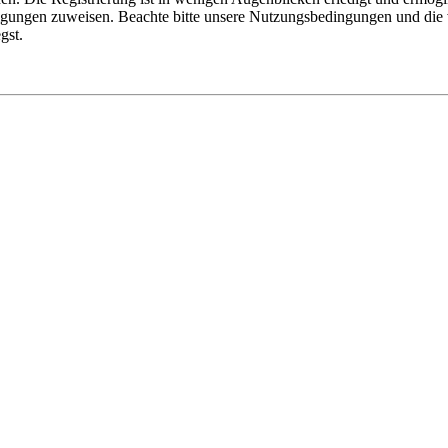
tigungen zuweisen. Beachte bitte unsere Nutzungsbedingungen und die v
gst.