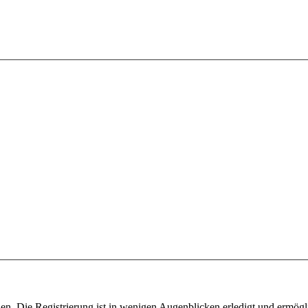
n. Die Registrierung ist in wenigen Augenblicken erledigt und ermögli