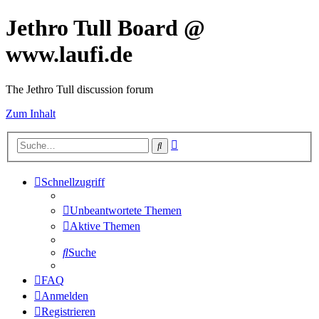
Jethro Tull Board @
www.laufi.de
The Jethro Tull discussion forum
Zum Inhalt
Erweiterte
Suche
Suche
Schnellzugriff
Unbeantwortete Themen
Aktive Themen
Suche
FAQ
Anmelden
Registrieren