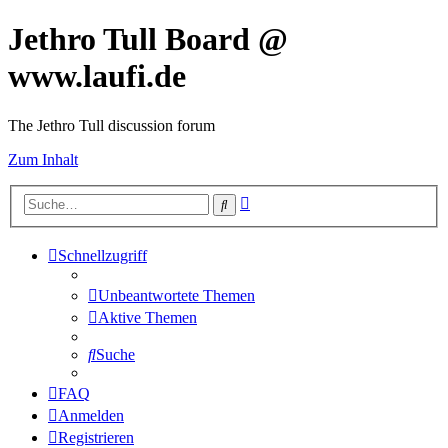
Jethro Tull Board @
www.laufi.de
The Jethro Tull discussion forum
Zum Inhalt
Erweiterte
Suche
Suche
Schnellzugriff
Unbeantwortete Themen
Aktive Themen
Suche
FAQ
Anmelden
Registrieren