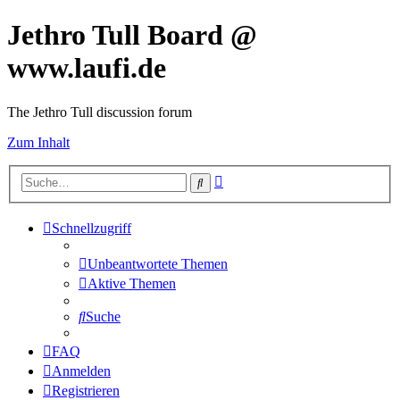
Jethro Tull Board @
www.laufi.de
The Jethro Tull discussion forum
Zum Inhalt
Erweiterte
Suche
Suche
Schnellzugriff
Unbeantwortete Themen
Aktive Themen
Suche
FAQ
Anmelden
Registrieren