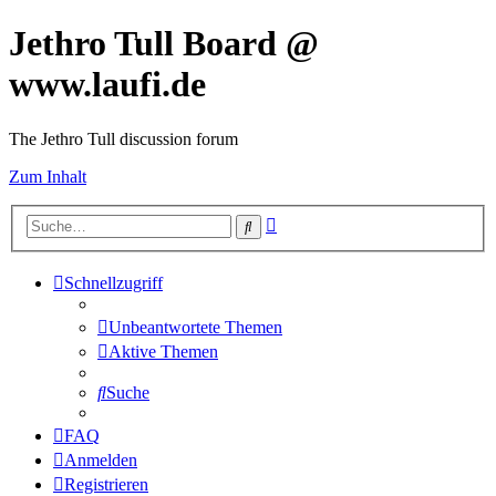
Jethro Tull Board @
www.laufi.de
The Jethro Tull discussion forum
Zum Inhalt
Erweiterte
Suche
Suche
Schnellzugriff
Unbeantwortete Themen
Aktive Themen
Suche
FAQ
Anmelden
Registrieren