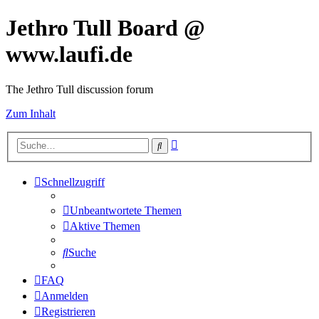
Jethro Tull Board @
www.laufi.de
The Jethro Tull discussion forum
Zum Inhalt
Erweiterte
Suche
Suche
Schnellzugriff
Unbeantwortete Themen
Aktive Themen
Suche
FAQ
Anmelden
Registrieren