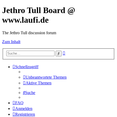
Jethro Tull Board @
www.laufi.de
The Jethro Tull discussion forum
Zum Inhalt
Erweiterte
Suche
Suche
Schnellzugriff
Unbeantwortete Themen
Aktive Themen
Suche
FAQ
Anmelden
Registrieren