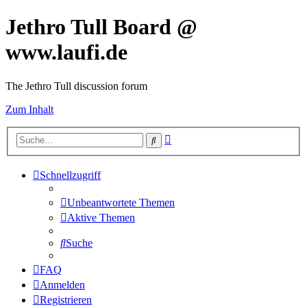
Jethro Tull Board @
www.laufi.de
The Jethro Tull discussion forum
Zum Inhalt
Erweiterte
Suche
Suche
Schnellzugriff
Unbeantwortete Themen
Aktive Themen
Suche
FAQ
Anmelden
Registrieren