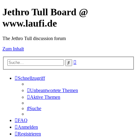
Jethro Tull Board @
www.laufi.de
The Jethro Tull discussion forum
Zum Inhalt
Erweiterte
Suche
Suche
Schnellzugriff
Unbeantwortete Themen
Aktive Themen
Suche
FAQ
Anmelden
Registrieren