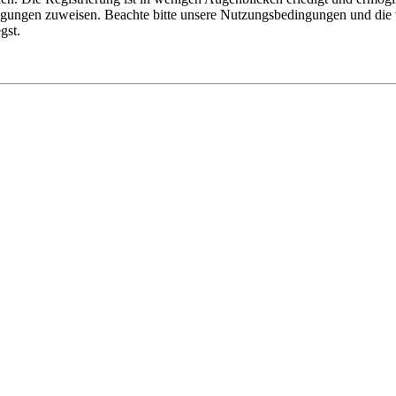
tigungen zuweisen. Beachte bitte unsere Nutzungsbedingungen und die v
gst.