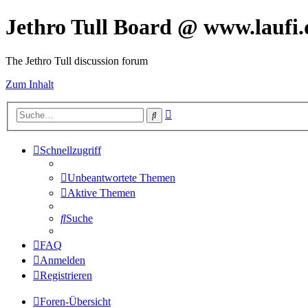
Jethro Tull Board @ www.laufi.
The Jethro Tull discussion forum
Zum Inhalt
Erweiterte
Suche
Suche
Schnellzugriff
Unbeantwortete Themen
Aktive Themen
Suche
FAQ
Anmelden
Registrieren
Foren-Übersicht