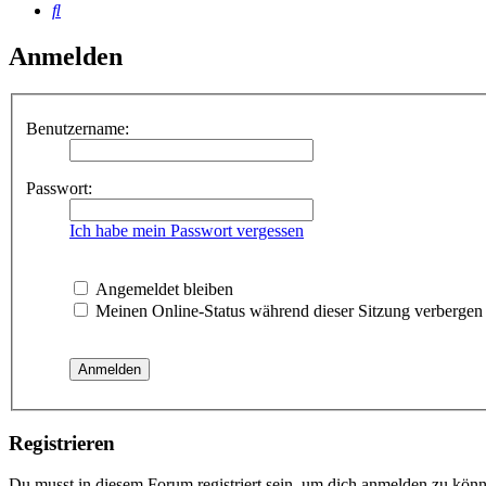
Suche
Anmelden
Benutzername:
Passwort:
Ich habe mein Passwort vergessen
Angemeldet bleiben
Meinen Online-Status während dieser Sitzung verbergen
Registrieren
Du musst in diesem Forum registriert sein, um dich anmelden zu könne