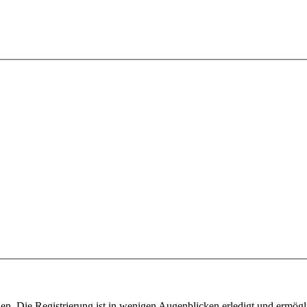
n. Die Registrierung ist in wenigen Augenblicken erledigt und ermögli