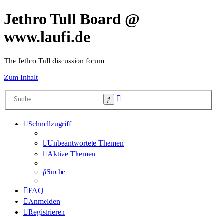
Jethro Tull Board @
www.laufi.de
The Jethro Tull discussion forum
Zum Inhalt
Erweiterte
Suche
Suche
Schnellzugriff
Unbeantwortete Themen
Aktive Themen
Suche
FAQ
Anmelden
Registrieren