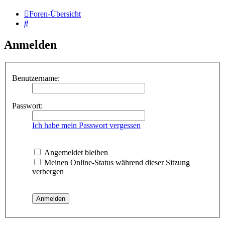
Foren-Übersicht
Suche
Anmelden
Benutzername:
Passwort:
Ich habe mein Passwort vergessen
Angemeldet bleiben
Meinen Online-Status während dieser Sitzung
verbergen