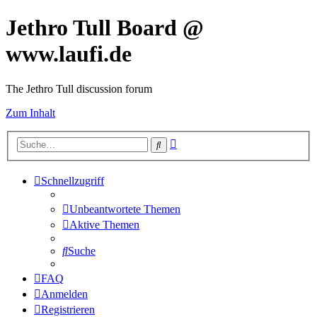
Jethro Tull Board @
www.laufi.de
The Jethro Tull discussion forum
Zum Inhalt
Erweiterte
Suche
Suche
Schnellzugriff
Unbeantwortete Themen
Aktive Themen
Suche
FAQ
Anmelden
Registrieren