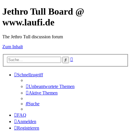
Jethro Tull Board @
www.laufi.de
The Jethro Tull discussion forum
Zum Inhalt
Erweiterte
Suche
Suche
Schnellzugriff
Unbeantwortete Themen
Aktive Themen
Suche
FAQ
Anmelden
Registrieren