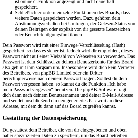
ist online?“-Funktion angezeigt und nicht dauerhaft
gespeichert.
Schließlich erfordern einzelne Funktionen des Boards, dass
weitere Daten gespeichert werden. Dazu gehören dein
Abstimmungsverhalten bei Umfragen, der Gelesen-Status von
deinen Beiträgen oder explizit von dir gesetzte Lesezeichen
oder Benachrichtigungsfunktionen.
Dein Passwort wird mit einer Einwege-Verschlüsselung (Hash)
gespeichert, so dass es sicher ist. Jedoch wird dir empfohlen, dieses
Passwort nicht auf einer Vielzahl von Webseiten zu verwenden. Das
Passwort ist dein Schlüssel zu deinem Benutzerkonto für das Board,
also geh mit ihm sorgsam um. Insbesondere wird dich kein Vertreter
des Betreibers, von phpBB Limited oder ein Dritter
berechtigterweise nach deinem Passwort fragen. Solltest du dein
Passwort vergessen haben, so kannst du die Funktion „Ich habe
mein Passwort vergessen“ benutzen. Die phpBB-Software fragt
dich dann nach deinem Benutzernamen und deiner E-Mail-Adresse
und sendet anschließend ein neu generiertes Passwort an diese
Adresse, mit dem du dann auf das Board zugreifen kannst.
Gestattung der Datenspeicherung
Du gestattest dem Betreiber, die von dir eingegebenen und oben
näher spezifizierten Daten zu speichern, um das Board betreiben