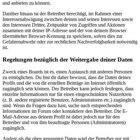
und anbieten zu können.
Darüber hinaus ist der Betreiber berechtigt, im Rahmen einer
Interessenabwägung zwischen deinen und seinen Interessen sowie
den Interessen Dritter, Zeitpunkte von Zugriffen und Aktionen
zusammen mit deiner IP-Adresse und der von deinem Browser
übermittelter Browser-Kennung zu speichern, sofern dies zur
Gefahrenabwehr oder zur rechtlichen Nachverfolgbarkeit notwendig
ist.
Regelungen bezüglich der Weitergabe deiner Daten
Zweck eines Boards ist es, einen Austausch mit anderen Personen
zu ermöglichen. Du bist dir daher bewusst, dass die Daten deines
Profils und die von dir erstellten Beiträge im Internet öffentlich
zugänglich sein können. Der Betreiber kann jedoch festlegen, dass
einzelne Informationen nur für einen eingeschränkten Nutzerkreis
(z. B. andere registrierte Benutzer, Administratoren etc.) zugänglich
sind. Wenn du Fragen dazu hast, suche nach entsprechenden
Informationen im Forum oder kontaktiere den Betreiber. Die E-
Mail-Adresse aus deinem Profil ist dabei jedoch nur für den
Betreiber und von ihm beauftragte Personen (Administratoren)
zugänglich.
Andere als die oben genannten Daten wird der Betreiber nur mit