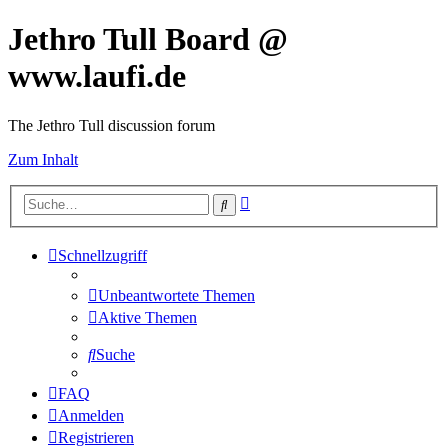
Jethro Tull Board @
www.laufi.de
The Jethro Tull discussion forum
Zum Inhalt
Erweiterte
Suche
Suche
Schnellzugriff
Unbeantwortete Themen
Aktive Themen
Suche
FAQ
Anmelden
Registrieren