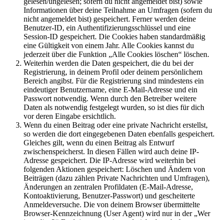
gelesen/ungelesen; sofern du nicht angemeldet bist) sowie
Informationen über deine Teilnahme an Umfragen (sofern du
nicht angemeldet bist) gespeichert. Ferner werden deine
Benutzer-ID, ein Authentifizierungsschlüssel und eine
Session-ID gespeichert. Die Cookies haben standardmäßig
eine Gültigkeit von einem Jahr. Alle Cookies kannst du
jederzeit über die Funktion „Alle Cookies löschen“ löschen.
Weiterhin werden die Daten gespeichert, die du bei der
Registrierung, in deinem Profil oder deinem persönlichem
Bereich angibst. Für die Registrierung sind mindestens ein
eindeutiger Benutzername, eine E-Mail-Adresse und ein
Passwort notwendig. Wenn durch den Betreiber weitere
Daten als notwendig festgelegt wurden, so ist dies für dich
vor deren Eingabe ersichtlich.
Wenn du einen Beitrag oder eine private Nachricht erstellst,
so werden die dort eingegebenen Daten ebenfalls gespeichert.
Gleiches gilt, wenn du einen Beitrag als Entwurf
zwischenspeicherst. In diesen Fällen wird auch deine IP-
Adresse gespeichert. Die IP-Adresse wird weiterhin bei
folgenden Aktionen gespeichert: Löschen und Ändern von
Beiträgen (dazu zählen Private Nachrichten und Umfragen),
Änderungen an zentralen Profildaten (E-Mail-Adresse,
Kontoaktivierung, Benutzer-Passwort) und gescheiterte
Anmeldeversuche. Die von deinem Browser übermittelte
Browser-Kennzeichnung (User Agent) wird nur in der „Wer