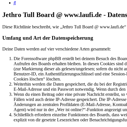
Suche
Jethro Tull Board @ www.laufi.de - Daten
Diese Richtlinie beschreibt, wie „Jethro Tull Board @ www.laufi.de
Umfang und Art der Datenspeicherung
Deine Daten werden auf vier verschiedene Arten gesammelt:
Die Forensoftware phpBB erstellt bei deinem Besuch des Board
Aufrufen des Boards erhalten bleiben. In diesen Cookies sind d
(zur Markierung dieser als gelesen/ungelesen; sofern du nicht 
Benutzer-ID, ein Authentifizierungsschlüssel und eine Session-
Cookies löschen“ löschen.
Weiterhin werden die Daten gespeichert, die du bei der Registr
E-Mail-Adresse und ein Passwort notwendig. Wenn durch den Bet
Wenn du einen Beitrag oder eine private Nachricht erstellst, so
Fällen wird auch deine IP-Adresse gespeichert. Die IP-Adress
Änderungen an zentralen Profildaten (E-Mail-Adresse, Kontoa
Agent) wird nur in der „Wer ist online?“-Funktion angezeigt un
Schließlich erfordern einzelne Funktionen des Boards, dass w
explizit von dir gesetzte Lesezeichen oder Benachrichtigungsfu