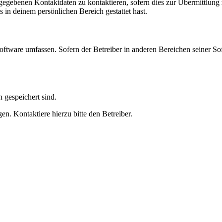
ngegebenen Kontaktdaten zu kontaktieren, sofern dies zur Übermittlung z
s in deinem persönlichen Bereich gestattet hast.
oftware umfassen. Sofern der Betreiber in anderen Bereichen seiner So
h gespeichert sind.
n. Kontaktiere hierzu bitte den Betreiber.