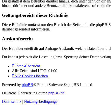
Du gestattest dem Betreiber darüber hinaus, dich unter den von dir a
hinaus dürfen er und andere Benutzer dich kontaktieren, sofern du die
Geltungsbereich dieser Richtlinie
Diese Richtlinie umfasst nur den Bereich der Seiten, die die phpBB-S
darüber gesondert informieren.
Auskunftsrecht
Der Betreiber erteilt dir auf Anfrage Auskunft, welche Daten über dic
Du kannst jederzeit die Löschung bzw. Sperrung deiner Daten verlange
Foren-Übersicht
Alle Zeiten sind
UTC+01:00
Alle Cookies löschen
Powered by
phpBB
® Forum Software © phpBB Limited
Deutsche Übersetzung durch
phpBB.de
Datenschutz
|
Nutzungsbedingungen