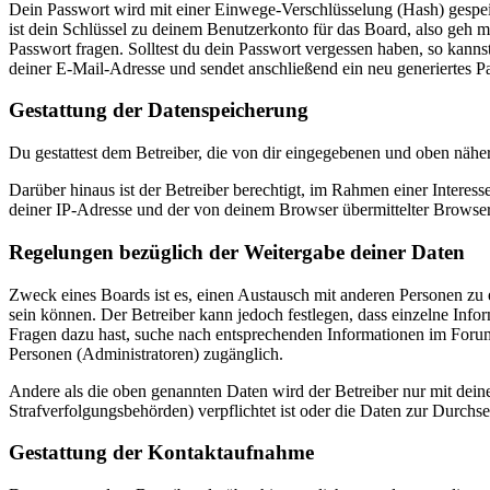
Dein Passwort wird mit einer Einwege-Verschlüsselung (Hash) gespeich
ist dein Schlüssel zu deinem Benutzerkonto für das Board, also geh m
Passwort fragen. Solltest du dein Passwort vergessen haben, so kan
deiner E-Mail-Adresse und sendet anschließend ein neu generiertes P
Gestattung der Datenspeicherung
Du gestattest dem Betreiber, die von dir eingegebenen und oben nähe
Darüber hinaus ist der Betreiber berechtigt, im Rahmen einer Intere
deiner IP-Adresse und der von deinem Browser übermittelter Browser
Regelungen bezüglich der Weitergabe deiner Daten
Zweck eines Boards ist es, einen Austausch mit anderen Personen zu er
sein können. Der Betreiber kann jedoch festlegen, dass einzelne Infor
Fragen dazu hast, suche nach entsprechenden Informationen im Forum 
Personen (Administratoren) zugänglich.
Andere als die oben genannten Daten wird der Betreiber nur mit deine
Strafverfolgungsbehörden) verpflichtet ist oder die Daten zur Durchset
Gestattung der Kontaktaufnahme