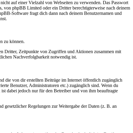
t nicht auf einer Vielzahl von Webseiten zu verwenden. Das Passwort
rs, von phpBB Limited oder ein Dritter berechtigterweise nach deinem
e phpBB-Software fragt dich dann nach deinem Benutzernamen und
nst.
en zu können.
sen Dritter, Zeitpunkte von Zugriffen und Aktionen zusammen mit
lichen Nachverfolgbarkeit notwendig ist.
 die von dir erstellten Beiträge im Internet öffentlich zugänglich
rierte Benutzer, Administratoren etc.) zugänglich sind. Wenn du
ist dabei jedoch nur für den Betreiber und von ihm beauftragte
und gesetzlicher Regelungen zur Weitergabe der Daten (z. B. an