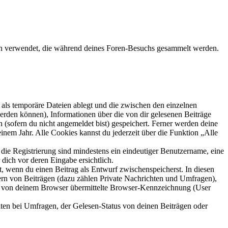
aten verwendet, die während deines Foren-Besuchs gesammelt werden.
als temporäre Dateien ablegt und die zwischen den einzelnen
 werden können), Informationen über die von dir gelesenen Beiträge
 (sofern du nicht angemeldet bist) gespeichert. Ferner werden deine
inem Jahr. Alle Cookies kannst du jederzeit über die Funktion „Alle
 die Registrierung sind mindestens ein eindeutiger Benutzername, eine
dich vor deren Eingabe ersichtlich.
lt, wenn du einen Beitrag als Entwurf zwischenspeicherst. In diesen
ern von Beiträgen (dazu zählen Private Nachrichten und Umfragen),
ie von deinem Browser übermittelte Browser-Kennzeichnung (User
ten bei Umfragen, der Gelesen-Status von deinen Beiträgen oder