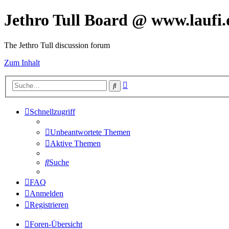
Jethro Tull Board @ www.laufi.
The Jethro Tull discussion forum
Zum Inhalt
Erweiterte
Suche
Suche
Schnellzugriff
Unbeantwortete Themen
Aktive Themen
Suche
FAQ
Anmelden
Registrieren
Foren-Übersicht