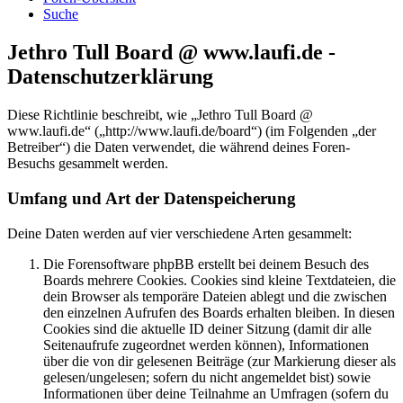
Suche
Jethro Tull Board @ www.laufi.de -
Datenschutzerklärung
Diese Richtlinie beschreibt, wie „Jethro Tull Board @
www.laufi.de“ („http://www.laufi.de/board“) (im Folgenden „der
Betreiber“) die Daten verwendet, die während deines Foren-
Besuchs gesammelt werden.
Umfang und Art der Datenspeicherung
Deine Daten werden auf vier verschiedene Arten gesammelt:
Die Forensoftware phpBB erstellt bei deinem Besuch des
Boards mehrere Cookies. Cookies sind kleine Textdateien, die
dein Browser als temporäre Dateien ablegt und die zwischen
den einzelnen Aufrufen des Boards erhalten bleiben. In diesen
Cookies sind die aktuelle ID deiner Sitzung (damit dir alle
Seitenaufrufe zugeordnet werden können), Informationen
über die von dir gelesenen Beiträge (zur Markierung dieser als
gelesen/ungelesen; sofern du nicht angemeldet bist) sowie
Informationen über deine Teilnahme an Umfragen (sofern du