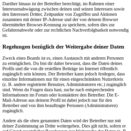
Darüber hinaus ist der Betreiber berechtigt, im Rahmen einer
Interessenabwägung zwischen deinen und seinen Interessen sowie
den Interessen Dritter, Zeitpunkte von Zugriffen und Aktionen
zusammen mit deiner IP-Adresse und der von deinem Browser
übermittelter Browser-Kennung zu speichern, sofern dies zur
Gefahrenabwehr oder zur rechtlichen Nachverfolgbarkeit notwendig
ist.
Regelungen bezüglich der Weitergabe deiner Daten
Zweck eines Boards ist es, einen Austausch mit anderen Personen
zu ermöglichen. Du bist dir daher bewusst, dass die Daten deines
Profils und die von dir erstellten Beiträge im Internet öffentlich
zugänglich sein können. Der Betreiber kann jedoch festlegen, dass
einzelne Informationen nur für einen eingeschränkten Nutzerkreis
(z. B. andere registrierte Benutzer, Administratoren etc.) zugänglich
sind. Wenn du Fragen dazu hast, suche nach entsprechenden
Informationen im Forum oder kontaktiere den Betreiber. Die E-
Mail-Adresse aus deinem Profil ist dabei jedoch nur für den
Betreiber und von ihm beauftragte Personen (Administratoren)
zugänglich.
Andere als die oben genannten Daten wird der Betreiber nur mit
deiner Zustimmung an Dritte weitergeben. Dies gilt nicht, sofern er