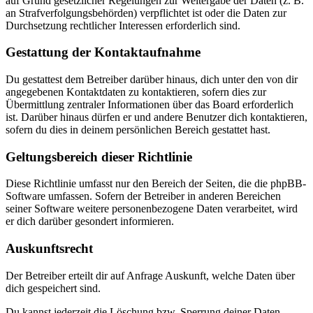
auf Grund gesetzlicher Regelungen zur Weitergabe der Daten (z. B.
an Strafverfolgungsbehörden) verpflichtet ist oder die Daten zur
Durchsetzung rechtlicher Interessen erforderlich sind.
Gestattung der Kontaktaufnahme
Du gestattest dem Betreiber darüber hinaus, dich unter den von dir
angegebenen Kontaktdaten zu kontaktieren, sofern dies zur
Übermittlung zentraler Informationen über das Board erforderlich
ist. Darüber hinaus dürfen er und andere Benutzer dich kontaktieren,
sofern du dies in deinem persönlichen Bereich gestattet hast.
Geltungsbereich dieser Richtlinie
Diese Richtlinie umfasst nur den Bereich der Seiten, die die phpBB-
Software umfassen. Sofern der Betreiber in anderen Bereichen
seiner Software weitere personenbezogene Daten verarbeitet, wird
er dich darüber gesondert informieren.
Auskunftsrecht
Der Betreiber erteilt dir auf Anfrage Auskunft, welche Daten über
dich gespeichert sind.
Du kannst jederzeit die Löschung bzw. Sperrung deiner Daten