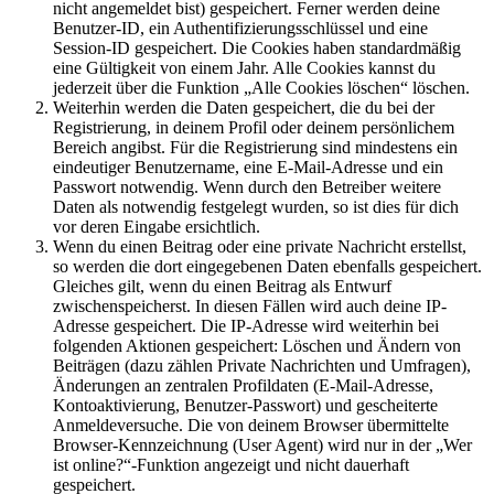
nicht angemeldet bist) gespeichert. Ferner werden deine
Benutzer-ID, ein Authentifizierungsschlüssel und eine
Session-ID gespeichert. Die Cookies haben standardmäßig
eine Gültigkeit von einem Jahr. Alle Cookies kannst du
jederzeit über die Funktion „Alle Cookies löschen“ löschen.
Weiterhin werden die Daten gespeichert, die du bei der
Registrierung, in deinem Profil oder deinem persönlichem
Bereich angibst. Für die Registrierung sind mindestens ein
eindeutiger Benutzername, eine E-Mail-Adresse und ein
Passwort notwendig. Wenn durch den Betreiber weitere
Daten als notwendig festgelegt wurden, so ist dies für dich
vor deren Eingabe ersichtlich.
Wenn du einen Beitrag oder eine private Nachricht erstellst,
so werden die dort eingegebenen Daten ebenfalls gespeichert.
Gleiches gilt, wenn du einen Beitrag als Entwurf
zwischenspeicherst. In diesen Fällen wird auch deine IP-
Adresse gespeichert. Die IP-Adresse wird weiterhin bei
folgenden Aktionen gespeichert: Löschen und Ändern von
Beiträgen (dazu zählen Private Nachrichten und Umfragen),
Änderungen an zentralen Profildaten (E-Mail-Adresse,
Kontoaktivierung, Benutzer-Passwort) und gescheiterte
Anmeldeversuche. Die von deinem Browser übermittelte
Browser-Kennzeichnung (User Agent) wird nur in der „Wer
ist online?“-Funktion angezeigt und nicht dauerhaft
gespeichert.