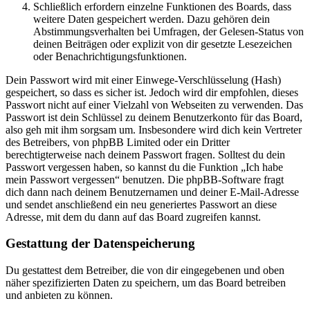
Schließlich erfordern einzelne Funktionen des Boards, dass
weitere Daten gespeichert werden. Dazu gehören dein
Abstimmungsverhalten bei Umfragen, der Gelesen-Status von
deinen Beiträgen oder explizit von dir gesetzte Lesezeichen
oder Benachrichtigungsfunktionen.
Dein Passwort wird mit einer Einwege-Verschlüsselung (Hash)
gespeichert, so dass es sicher ist. Jedoch wird dir empfohlen, dieses
Passwort nicht auf einer Vielzahl von Webseiten zu verwenden. Das
Passwort ist dein Schlüssel zu deinem Benutzerkonto für das Board,
also geh mit ihm sorgsam um. Insbesondere wird dich kein Vertreter
des Betreibers, von phpBB Limited oder ein Dritter
berechtigterweise nach deinem Passwort fragen. Solltest du dein
Passwort vergessen haben, so kannst du die Funktion „Ich habe
mein Passwort vergessen“ benutzen. Die phpBB-Software fragt
dich dann nach deinem Benutzernamen und deiner E-Mail-Adresse
und sendet anschließend ein neu generiertes Passwort an diese
Adresse, mit dem du dann auf das Board zugreifen kannst.
Gestattung der Datenspeicherung
Du gestattest dem Betreiber, die von dir eingegebenen und oben
näher spezifizierten Daten zu speichern, um das Board betreiben
und anbieten zu können.