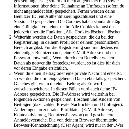
gelesen/ungelesen; sofern du nicht angemeldet bist) sowie
Informationen über deine Teilnahme an Umfragen (sofern du
nicht angemeldet bist) gespeichert. Ferner werden deine
Benutzer-ID, ein Authentifizierungsschlüssel und eine
Session-ID gespeichert. Die Cookies haben standardmäßig
eine Gültigkeit von einem Jahr. Alle Cookies kannst du
jederzeit über die Funktion „Alle Cookies löschen“ löschen.
Weiterhin werden die Daten gespeichert, die du bei der
Registrierung, in deinem Profil oder deinem persönlichem
Bereich angibst. Für die Registrierung sind mindestens ein
eindeutiger Benutzername, eine E-Mail-Adresse und ein
Passwort notwendig. Wenn durch den Betreiber weitere
Daten als notwendig festgelegt wurden, so ist dies für dich
vor deren Eingabe ersichtlich.
Wenn du einen Beitrag oder eine private Nachricht erstellst,
so werden die dort eingegebenen Daten ebenfalls gespeichert.
Gleiches gilt, wenn du einen Beitrag als Entwurf
zwischenspeicherst. In diesen Fällen wird auch deine IP-
Adresse gespeichert. Die IP-Adresse wird weiterhin bei
folgenden Aktionen gespeichert: Löschen und Ändern von
Beiträgen (dazu zählen Private Nachrichten und Umfragen),
Änderungen an zentralen Profildaten (E-Mail-Adresse,
Kontoaktivierung, Benutzer-Passwort) und gescheiterte
Anmeldeversuche. Die von deinem Browser übermittelte
Browser-Kennzeichnung (User Agent) wird nur in der „Wer