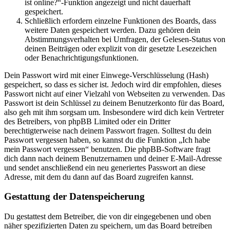
ist online?“-Funktion angezeigt und nicht dauerhaft
gespeichert.
Schließlich erfordern einzelne Funktionen des Boards, dass
weitere Daten gespeichert werden. Dazu gehören dein
Abstimmungsverhalten bei Umfragen, der Gelesen-Status von
deinen Beiträgen oder explizit von dir gesetzte Lesezeichen
oder Benachrichtigungsfunktionen.
Dein Passwort wird mit einer Einwege-Verschlüsselung (Hash)
gespeichert, so dass es sicher ist. Jedoch wird dir empfohlen, dieses
Passwort nicht auf einer Vielzahl von Webseiten zu verwenden. Das
Passwort ist dein Schlüssel zu deinem Benutzerkonto für das Board,
also geh mit ihm sorgsam um. Insbesondere wird dich kein Vertreter
des Betreibers, von phpBB Limited oder ein Dritter
berechtigterweise nach deinem Passwort fragen. Solltest du dein
Passwort vergessen haben, so kannst du die Funktion „Ich habe
mein Passwort vergessen“ benutzen. Die phpBB-Software fragt
dich dann nach deinem Benutzernamen und deiner E-Mail-Adresse
und sendet anschließend ein neu generiertes Passwort an diese
Adresse, mit dem du dann auf das Board zugreifen kannst.
Gestattung der Datenspeicherung
Du gestattest dem Betreiber, die von dir eingegebenen und oben
näher spezifizierten Daten zu speichern, um das Board betreiben