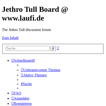
Jethro Tull Board @
www.laufi.de
The Jethro Tull discussion forum
Zum Inhalt
Erweiterte
Suche
Suche
Schnellzugriff
Unbeantwortete Themen
Aktive Themen
Suche
FAQ
Anmelden
Registrieren