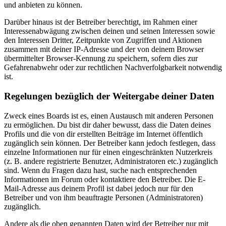
und anbieten zu können.
Darüber hinaus ist der Betreiber berechtigt, im Rahmen einer
Interessenabwägung zwischen deinen und seinen Interessen sowie
den Interessen Dritter, Zeitpunkte von Zugriffen und Aktionen
zusammen mit deiner IP-Adresse und der von deinem Browser
übermittelter Browser-Kennung zu speichern, sofern dies zur
Gefahrenabwehr oder zur rechtlichen Nachverfolgbarkeit notwendig
ist.
Regelungen bezüglich der Weitergabe deiner Daten
Zweck eines Boards ist es, einen Austausch mit anderen Personen
zu ermöglichen. Du bist dir daher bewusst, dass die Daten deines
Profils und die von dir erstellten Beiträge im Internet öffentlich
zugänglich sein können. Der Betreiber kann jedoch festlegen, dass
einzelne Informationen nur für einen eingeschränkten Nutzerkreis
(z. B. andere registrierte Benutzer, Administratoren etc.) zugänglich
sind. Wenn du Fragen dazu hast, suche nach entsprechenden
Informationen im Forum oder kontaktiere den Betreiber. Die E-
Mail-Adresse aus deinem Profil ist dabei jedoch nur für den
Betreiber und von ihm beauftragte Personen (Administratoren)
zugänglich.
Andere als die oben genannten Daten wird der Betreiber nur mit