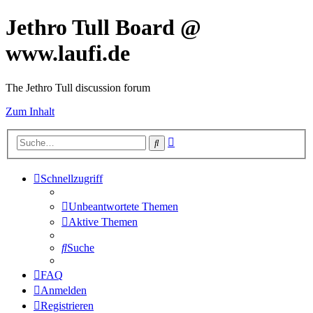
Jethro Tull Board @
www.laufi.de
The Jethro Tull discussion forum
Zum Inhalt
Erweiterte
Suche
Suche
Schnellzugriff
Unbeantwortete Themen
Aktive Themen
Suche
FAQ
Anmelden
Registrieren