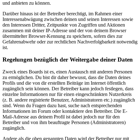
und anbieten zu können.
Darüber hinaus ist der Betreiber berechtigt, im Rahmen einer
Interessenabwägung zwischen deinen und seinen Interessen sowie
den Interessen Dritter, Zeitpunkte von Zugriffen und Aktionen
zusammen mit deiner IP-Adresse und der von deinem Browser
übermittelter Browser-Kennung zu speichern, sofern dies zur
Gefahrenabwehr oder zur rechtlichen Nachverfolgbarkeit notwendig
ist.
Regelungen bezüglich der Weitergabe deiner Daten
Zweck eines Boards ist es, einen Austausch mit anderen Personen
zu ermöglichen. Du bist dir daher bewusst, dass die Daten deines
Profils und die von dir erstellten Beiträge im Internet öffentlich
zugänglich sein können. Der Betreiber kann jedoch festlegen, dass
einzelne Informationen nur für einen eingeschränkten Nutzerkreis
(z. B. andere registrierte Benutzer, Administratoren etc.) zugänglich
sind. Wenn du Fragen dazu hast, suche nach entsprechenden
Informationen im Forum oder kontaktiere den Betreiber. Die E-
Mail-Adresse aus deinem Profil ist dabei jedoch nur für den
Betreiber und von ihm beauftragte Personen (Administratoren)
zugänglich.
Andere als die oben genannten Daten wird der Betreiber nur mit