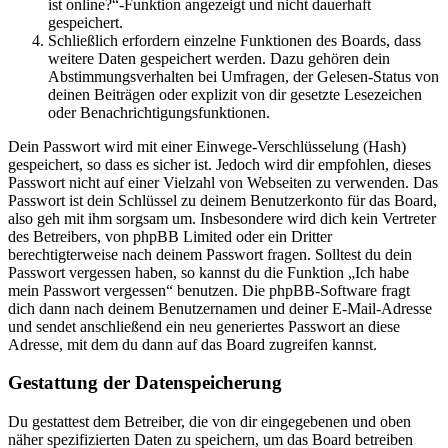
ist online?“-Funktion angezeigt und nicht dauerhaft
gespeichert.
Schließlich erfordern einzelne Funktionen des Boards, dass
weitere Daten gespeichert werden. Dazu gehören dein
Abstimmungsverhalten bei Umfragen, der Gelesen-Status von
deinen Beiträgen oder explizit von dir gesetzte Lesezeichen
oder Benachrichtigungsfunktionen.
Dein Passwort wird mit einer Einwege-Verschlüsselung (Hash)
gespeichert, so dass es sicher ist. Jedoch wird dir empfohlen, dieses
Passwort nicht auf einer Vielzahl von Webseiten zu verwenden. Das
Passwort ist dein Schlüssel zu deinem Benutzerkonto für das Board,
also geh mit ihm sorgsam um. Insbesondere wird dich kein Vertreter
des Betreibers, von phpBB Limited oder ein Dritter
berechtigterweise nach deinem Passwort fragen. Solltest du dein
Passwort vergessen haben, so kannst du die Funktion „Ich habe
mein Passwort vergessen“ benutzen. Die phpBB-Software fragt
dich dann nach deinem Benutzernamen und deiner E-Mail-Adresse
und sendet anschließend ein neu generiertes Passwort an diese
Adresse, mit dem du dann auf das Board zugreifen kannst.
Gestattung der Datenspeicherung
Du gestattest dem Betreiber, die von dir eingegebenen und oben
näher spezifizierten Daten zu speichern, um das Board betreiben