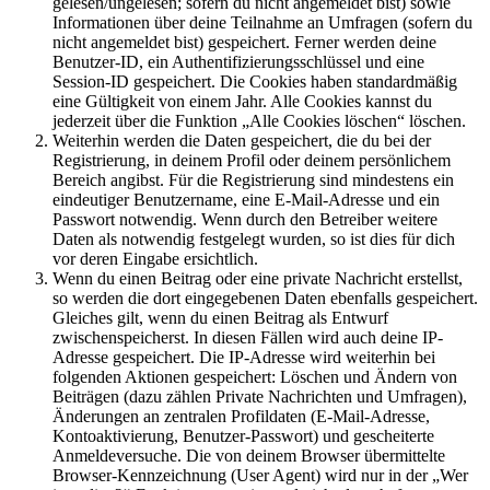
gelesen/ungelesen; sofern du nicht angemeldet bist) sowie
Informationen über deine Teilnahme an Umfragen (sofern du
nicht angemeldet bist) gespeichert. Ferner werden deine
Benutzer-ID, ein Authentifizierungsschlüssel und eine
Session-ID gespeichert. Die Cookies haben standardmäßig
eine Gültigkeit von einem Jahr. Alle Cookies kannst du
jederzeit über die Funktion „Alle Cookies löschen“ löschen.
Weiterhin werden die Daten gespeichert, die du bei der
Registrierung, in deinem Profil oder deinem persönlichem
Bereich angibst. Für die Registrierung sind mindestens ein
eindeutiger Benutzername, eine E-Mail-Adresse und ein
Passwort notwendig. Wenn durch den Betreiber weitere
Daten als notwendig festgelegt wurden, so ist dies für dich
vor deren Eingabe ersichtlich.
Wenn du einen Beitrag oder eine private Nachricht erstellst,
so werden die dort eingegebenen Daten ebenfalls gespeichert.
Gleiches gilt, wenn du einen Beitrag als Entwurf
zwischenspeicherst. In diesen Fällen wird auch deine IP-
Adresse gespeichert. Die IP-Adresse wird weiterhin bei
folgenden Aktionen gespeichert: Löschen und Ändern von
Beiträgen (dazu zählen Private Nachrichten und Umfragen),
Änderungen an zentralen Profildaten (E-Mail-Adresse,
Kontoaktivierung, Benutzer-Passwort) und gescheiterte
Anmeldeversuche. Die von deinem Browser übermittelte
Browser-Kennzeichnung (User Agent) wird nur in der „Wer