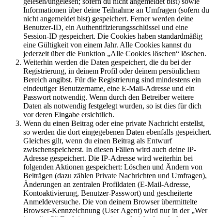
gelesen/ungelesen; sofern du nicht angemeldet bist) sowie
Informationen über deine Teilnahme an Umfragen (sofern du
nicht angemeldet bist) gespeichert. Ferner werden deine
Benutzer-ID, ein Authentifizierungsschlüssel und eine
Session-ID gespeichert. Die Cookies haben standardmäßig
eine Gültigkeit von einem Jahr. Alle Cookies kannst du
jederzeit über die Funktion „Alle Cookies löschen“ löschen.
Weiterhin werden die Daten gespeichert, die du bei der
Registrierung, in deinem Profil oder deinem persönlichem
Bereich angibst. Für die Registrierung sind mindestens ein
eindeutiger Benutzername, eine E-Mail-Adresse und ein
Passwort notwendig. Wenn durch den Betreiber weitere
Daten als notwendig festgelegt wurden, so ist dies für dich
vor deren Eingabe ersichtlich.
Wenn du einen Beitrag oder eine private Nachricht erstellst,
so werden die dort eingegebenen Daten ebenfalls gespeichert.
Gleiches gilt, wenn du einen Beitrag als Entwurf
zwischenspeicherst. In diesen Fällen wird auch deine IP-
Adresse gespeichert. Die IP-Adresse wird weiterhin bei
folgenden Aktionen gespeichert: Löschen und Ändern von
Beiträgen (dazu zählen Private Nachrichten und Umfragen),
Änderungen an zentralen Profildaten (E-Mail-Adresse,
Kontoaktivierung, Benutzer-Passwort) und gescheiterte
Anmeldeversuche. Die von deinem Browser übermittelte
Browser-Kennzeichnung (User Agent) wird nur in der „Wer