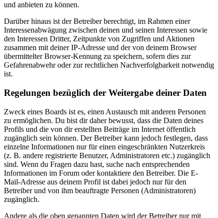
und anbieten zu können.
Darüber hinaus ist der Betreiber berechtigt, im Rahmen einer
Interessenabwägung zwischen deinen und seinen Interessen sowie
den Interessen Dritter, Zeitpunkte von Zugriffen und Aktionen
zusammen mit deiner IP-Adresse und der von deinem Browser
übermittelter Browser-Kennung zu speichern, sofern dies zur
Gefahrenabwehr oder zur rechtlichen Nachverfolgbarkeit notwendig
ist.
Regelungen bezüglich der Weitergabe deiner Daten
Zweck eines Boards ist es, einen Austausch mit anderen Personen
zu ermöglichen. Du bist dir daher bewusst, dass die Daten deines
Profils und die von dir erstellten Beiträge im Internet öffentlich
zugänglich sein können. Der Betreiber kann jedoch festlegen, dass
einzelne Informationen nur für einen eingeschränkten Nutzerkreis
(z. B. andere registrierte Benutzer, Administratoren etc.) zugänglich
sind. Wenn du Fragen dazu hast, suche nach entsprechenden
Informationen im Forum oder kontaktiere den Betreiber. Die E-
Mail-Adresse aus deinem Profil ist dabei jedoch nur für den
Betreiber und von ihm beauftragte Personen (Administratoren)
zugänglich.
Andere als die oben genannten Daten wird der Betreiber nur mit