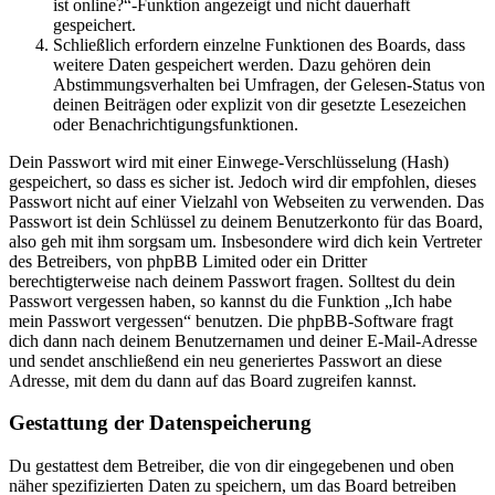
ist online?“-Funktion angezeigt und nicht dauerhaft
gespeichert.
Schließlich erfordern einzelne Funktionen des Boards, dass
weitere Daten gespeichert werden. Dazu gehören dein
Abstimmungsverhalten bei Umfragen, der Gelesen-Status von
deinen Beiträgen oder explizit von dir gesetzte Lesezeichen
oder Benachrichtigungsfunktionen.
Dein Passwort wird mit einer Einwege-Verschlüsselung (Hash)
gespeichert, so dass es sicher ist. Jedoch wird dir empfohlen, dieses
Passwort nicht auf einer Vielzahl von Webseiten zu verwenden. Das
Passwort ist dein Schlüssel zu deinem Benutzerkonto für das Board,
also geh mit ihm sorgsam um. Insbesondere wird dich kein Vertreter
des Betreibers, von phpBB Limited oder ein Dritter
berechtigterweise nach deinem Passwort fragen. Solltest du dein
Passwort vergessen haben, so kannst du die Funktion „Ich habe
mein Passwort vergessen“ benutzen. Die phpBB-Software fragt
dich dann nach deinem Benutzernamen und deiner E-Mail-Adresse
und sendet anschließend ein neu generiertes Passwort an diese
Adresse, mit dem du dann auf das Board zugreifen kannst.
Gestattung der Datenspeicherung
Du gestattest dem Betreiber, die von dir eingegebenen und oben
näher spezifizierten Daten zu speichern, um das Board betreiben