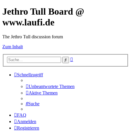
Jethro Tull Board @
www.laufi.de
The Jethro Tull discussion forum
Zum Inhalt
Erweiterte
Suche
Suche
Schnellzugriff
Unbeantwortete Themen
Aktive Themen
Suche
FAQ
Anmelden
Registrieren