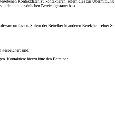
ngegebenen Kontaktdaten zu kontaktieren, sofern dies zur Übermittlung z
s in deinem persönlichen Bereich gestattet hast.
oftware umfassen. Sofern der Betreiber in anderen Bereichen seiner So
h gespeichert sind.
n. Kontaktiere hierzu bitte den Betreiber.