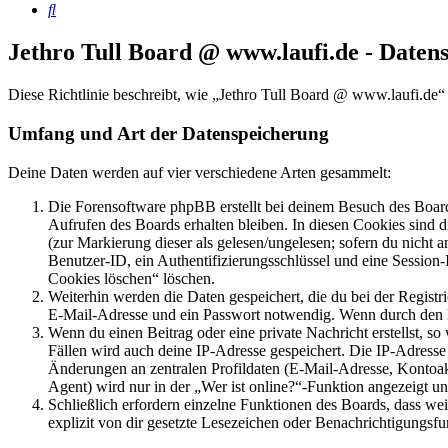
Suche
Jethro Tull Board @ www.laufi.de - Daten
Diese Richtlinie beschreibt, wie „Jethro Tull Board @ www.laufi.de
Umfang und Art der Datenspeicherung
Deine Daten werden auf vier verschiedene Arten gesammelt:
Die Forensoftware phpBB erstellt bei deinem Besuch des Board
Aufrufen des Boards erhalten bleiben. In diesen Cookies sind d
(zur Markierung dieser als gelesen/ungelesen; sofern du nicht 
Benutzer-ID, ein Authentifizierungsschlüssel und eine Session-
Cookies löschen“ löschen.
Weiterhin werden die Daten gespeichert, die du bei der Registr
E-Mail-Adresse und ein Passwort notwendig. Wenn durch den Bet
Wenn du einen Beitrag oder eine private Nachricht erstellst, so
Fällen wird auch deine IP-Adresse gespeichert. Die IP-Adress
Änderungen an zentralen Profildaten (E-Mail-Adresse, Kontoa
Agent) wird nur in der „Wer ist online?“-Funktion angezeigt un
Schließlich erfordern einzelne Funktionen des Boards, dass w
explizit von dir gesetzte Lesezeichen oder Benachrichtigungsfu