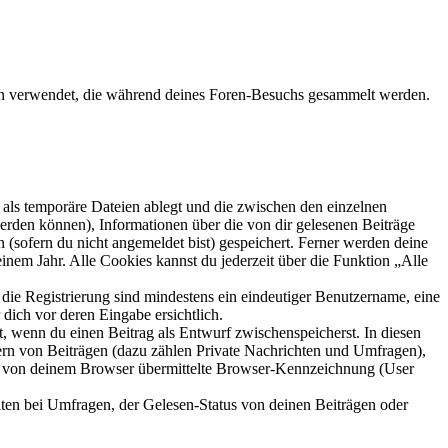
aten verwendet, die während deines Foren-Besuchs gesammelt werden.
als temporäre Dateien ablegt und die zwischen den einzelnen
 werden können), Informationen über die von dir gelesenen Beiträge
 (sofern du nicht angemeldet bist) gespeichert. Ferner werden deine
inem Jahr. Alle Cookies kannst du jederzeit über die Funktion „Alle
 die Registrierung sind mindestens ein eindeutiger Benutzername, eine
dich vor deren Eingabe ersichtlich.
lt, wenn du einen Beitrag als Entwurf zwischenspeicherst. In diesen
ern von Beiträgen (dazu zählen Private Nachrichten und Umfragen),
ie von deinem Browser übermittelte Browser-Kennzeichnung (User
ten bei Umfragen, der Gelesen-Status von deinen Beiträgen oder