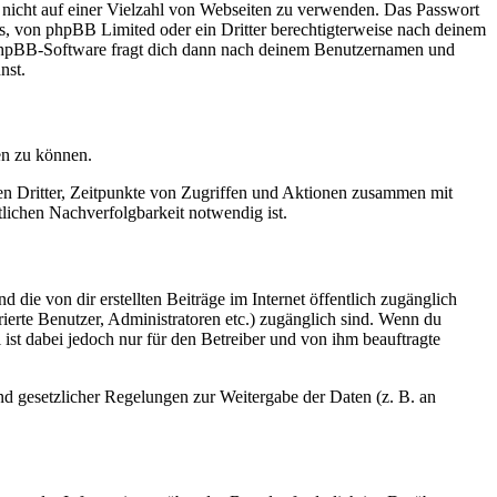
t nicht auf einer Vielzahl von Webseiten zu verwenden. Das Passwort
rs, von phpBB Limited oder ein Dritter berechtigterweise nach deinem
e phpBB-Software fragt dich dann nach deinem Benutzernamen und
nst.
en zu können.
sen Dritter, Zeitpunkte von Zugriffen und Aktionen zusammen mit
lichen Nachverfolgbarkeit notwendig ist.
 die von dir erstellten Beiträge im Internet öffentlich zugänglich
rierte Benutzer, Administratoren etc.) zugänglich sind. Wenn du
ist dabei jedoch nur für den Betreiber und von ihm beauftragte
und gesetzlicher Regelungen zur Weitergabe der Daten (z. B. an