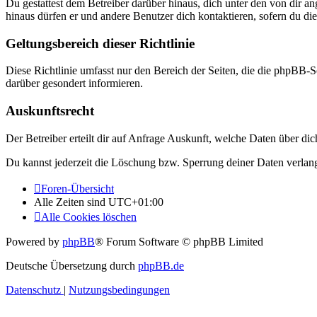
Du gestattest dem Betreiber darüber hinaus, dich unter den von dir a
hinaus dürfen er und andere Benutzer dich kontaktieren, sofern du die
Geltungsbereich dieser Richtlinie
Diese Richtlinie umfasst nur den Bereich der Seiten, die die phpBB-S
darüber gesondert informieren.
Auskunftsrecht
Der Betreiber erteilt dir auf Anfrage Auskunft, welche Daten über dic
Du kannst jederzeit die Löschung bzw. Sperrung deiner Daten verlange
Foren-Übersicht
Alle Zeiten sind
UTC+01:00
Alle Cookies löschen
Powered by
phpBB
® Forum Software © phpBB Limited
Deutsche Übersetzung durch
phpBB.de
Datenschutz
|
Nutzungsbedingungen