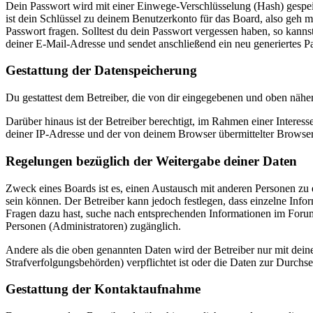
Dein Passwort wird mit einer Einwege-Verschlüsselung (Hash) gespeich
ist dein Schlüssel zu deinem Benutzerkonto für das Board, also geh m
Passwort fragen. Solltest du dein Passwort vergessen haben, so kan
deiner E-Mail-Adresse und sendet anschließend ein neu generiertes P
Gestattung der Datenspeicherung
Du gestattest dem Betreiber, die von dir eingegebenen und oben nähe
Darüber hinaus ist der Betreiber berechtigt, im Rahmen einer Intere
deiner IP-Adresse und der von deinem Browser übermittelter Browser
Regelungen bezüglich der Weitergabe deiner Daten
Zweck eines Boards ist es, einen Austausch mit anderen Personen zu er
sein können. Der Betreiber kann jedoch festlegen, dass einzelne Infor
Fragen dazu hast, suche nach entsprechenden Informationen im Forum 
Personen (Administratoren) zugänglich.
Andere als die oben genannten Daten wird der Betreiber nur mit deine
Strafverfolgungsbehörden) verpflichtet ist oder die Daten zur Durchset
Gestattung der Kontaktaufnahme