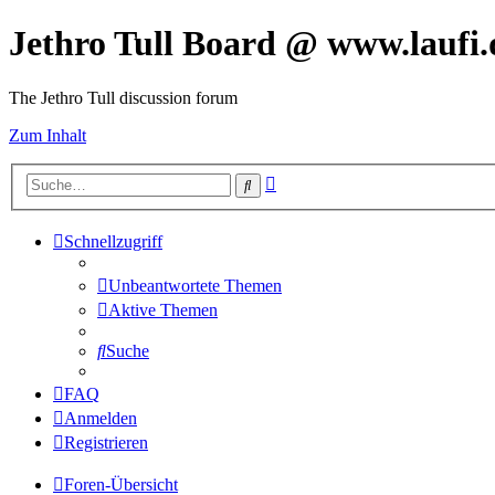
Jethro Tull Board @ www.laufi.
The Jethro Tull discussion forum
Zum Inhalt
Erweiterte
Suche
Suche
Schnellzugriff
Unbeantwortete Themen
Aktive Themen
Suche
FAQ
Anmelden
Registrieren
Foren-Übersicht