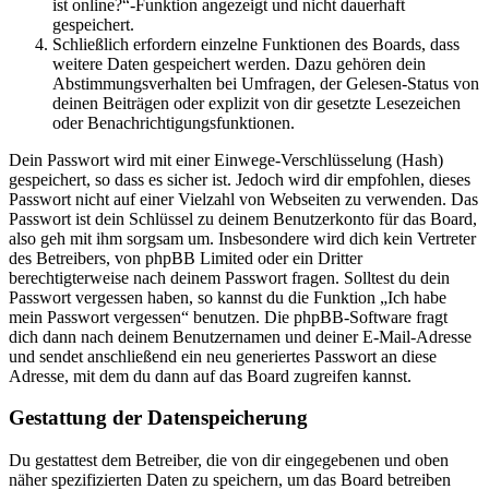
ist online?“-Funktion angezeigt und nicht dauerhaft
gespeichert.
Schließlich erfordern einzelne Funktionen des Boards, dass
weitere Daten gespeichert werden. Dazu gehören dein
Abstimmungsverhalten bei Umfragen, der Gelesen-Status von
deinen Beiträgen oder explizit von dir gesetzte Lesezeichen
oder Benachrichtigungsfunktionen.
Dein Passwort wird mit einer Einwege-Verschlüsselung (Hash)
gespeichert, so dass es sicher ist. Jedoch wird dir empfohlen, dieses
Passwort nicht auf einer Vielzahl von Webseiten zu verwenden. Das
Passwort ist dein Schlüssel zu deinem Benutzerkonto für das Board,
also geh mit ihm sorgsam um. Insbesondere wird dich kein Vertreter
des Betreibers, von phpBB Limited oder ein Dritter
berechtigterweise nach deinem Passwort fragen. Solltest du dein
Passwort vergessen haben, so kannst du die Funktion „Ich habe
mein Passwort vergessen“ benutzen. Die phpBB-Software fragt
dich dann nach deinem Benutzernamen und deiner E-Mail-Adresse
und sendet anschließend ein neu generiertes Passwort an diese
Adresse, mit dem du dann auf das Board zugreifen kannst.
Gestattung der Datenspeicherung
Du gestattest dem Betreiber, die von dir eingegebenen und oben
näher spezifizierten Daten zu speichern, um das Board betreiben