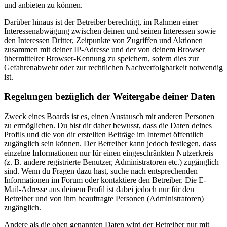
und anbieten zu können.
Darüber hinaus ist der Betreiber berechtigt, im Rahmen einer
Interessenabwägung zwischen deinen und seinen Interessen sowie
den Interessen Dritter, Zeitpunkte von Zugriffen und Aktionen
zusammen mit deiner IP-Adresse und der von deinem Browser
übermittelter Browser-Kennung zu speichern, sofern dies zur
Gefahrenabwehr oder zur rechtlichen Nachverfolgbarkeit notwendig
ist.
Regelungen bezüglich der Weitergabe deiner Daten
Zweck eines Boards ist es, einen Austausch mit anderen Personen
zu ermöglichen. Du bist dir daher bewusst, dass die Daten deines
Profils und die von dir erstellten Beiträge im Internet öffentlich
zugänglich sein können. Der Betreiber kann jedoch festlegen, dass
einzelne Informationen nur für einen eingeschränkten Nutzerkreis
(z. B. andere registrierte Benutzer, Administratoren etc.) zugänglich
sind. Wenn du Fragen dazu hast, suche nach entsprechenden
Informationen im Forum oder kontaktiere den Betreiber. Die E-
Mail-Adresse aus deinem Profil ist dabei jedoch nur für den
Betreiber und von ihm beauftragte Personen (Administratoren)
zugänglich.
Andere als die oben genannten Daten wird der Betreiber nur mit