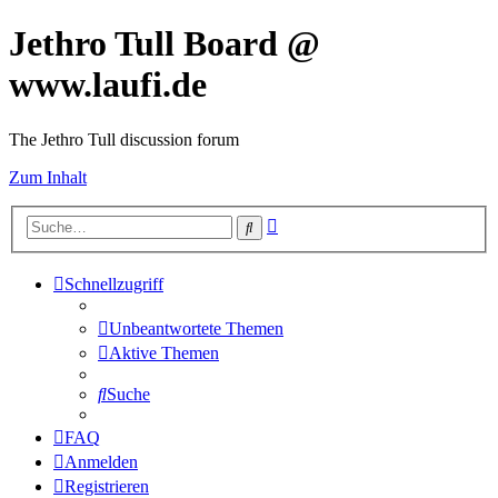
Jethro Tull Board @
www.laufi.de
The Jethro Tull discussion forum
Zum Inhalt
Erweiterte
Suche
Suche
Schnellzugriff
Unbeantwortete Themen
Aktive Themen
Suche
FAQ
Anmelden
Registrieren