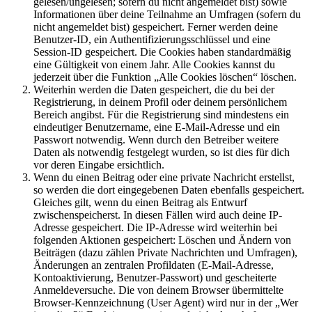
gelesen/ungelesen; sofern du nicht angemeldet bist) sowie
Informationen über deine Teilnahme an Umfragen (sofern du
nicht angemeldet bist) gespeichert. Ferner werden deine
Benutzer-ID, ein Authentifizierungsschlüssel und eine
Session-ID gespeichert. Die Cookies haben standardmäßig
eine Gültigkeit von einem Jahr. Alle Cookies kannst du
jederzeit über die Funktion „Alle Cookies löschen“ löschen.
Weiterhin werden die Daten gespeichert, die du bei der
Registrierung, in deinem Profil oder deinem persönlichem
Bereich angibst. Für die Registrierung sind mindestens ein
eindeutiger Benutzername, eine E-Mail-Adresse und ein
Passwort notwendig. Wenn durch den Betreiber weitere
Daten als notwendig festgelegt wurden, so ist dies für dich
vor deren Eingabe ersichtlich.
Wenn du einen Beitrag oder eine private Nachricht erstellst,
so werden die dort eingegebenen Daten ebenfalls gespeichert.
Gleiches gilt, wenn du einen Beitrag als Entwurf
zwischenspeicherst. In diesen Fällen wird auch deine IP-
Adresse gespeichert. Die IP-Adresse wird weiterhin bei
folgenden Aktionen gespeichert: Löschen und Ändern von
Beiträgen (dazu zählen Private Nachrichten und Umfragen),
Änderungen an zentralen Profildaten (E-Mail-Adresse,
Kontoaktivierung, Benutzer-Passwort) und gescheiterte
Anmeldeversuche. Die von deinem Browser übermittelte
Browser-Kennzeichnung (User Agent) wird nur in der „Wer