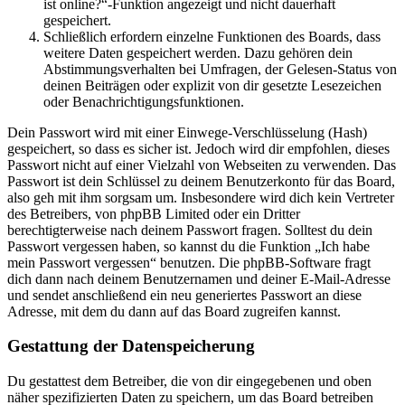
ist online?“-Funktion angezeigt und nicht dauerhaft
gespeichert.
Schließlich erfordern einzelne Funktionen des Boards, dass
weitere Daten gespeichert werden. Dazu gehören dein
Abstimmungsverhalten bei Umfragen, der Gelesen-Status von
deinen Beiträgen oder explizit von dir gesetzte Lesezeichen
oder Benachrichtigungsfunktionen.
Dein Passwort wird mit einer Einwege-Verschlüsselung (Hash)
gespeichert, so dass es sicher ist. Jedoch wird dir empfohlen, dieses
Passwort nicht auf einer Vielzahl von Webseiten zu verwenden. Das
Passwort ist dein Schlüssel zu deinem Benutzerkonto für das Board,
also geh mit ihm sorgsam um. Insbesondere wird dich kein Vertreter
des Betreibers, von phpBB Limited oder ein Dritter
berechtigterweise nach deinem Passwort fragen. Solltest du dein
Passwort vergessen haben, so kannst du die Funktion „Ich habe
mein Passwort vergessen“ benutzen. Die phpBB-Software fragt
dich dann nach deinem Benutzernamen und deiner E-Mail-Adresse
und sendet anschließend ein neu generiertes Passwort an diese
Adresse, mit dem du dann auf das Board zugreifen kannst.
Gestattung der Datenspeicherung
Du gestattest dem Betreiber, die von dir eingegebenen und oben
näher spezifizierten Daten zu speichern, um das Board betreiben