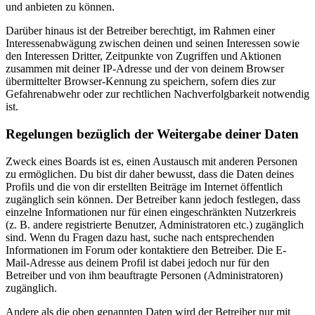
und anbieten zu können.
Darüber hinaus ist der Betreiber berechtigt, im Rahmen einer
Interessenabwägung zwischen deinen und seinen Interessen sowie
den Interessen Dritter, Zeitpunkte von Zugriffen und Aktionen
zusammen mit deiner IP-Adresse und der von deinem Browser
übermittelter Browser-Kennung zu speichern, sofern dies zur
Gefahrenabwehr oder zur rechtlichen Nachverfolgbarkeit notwendig
ist.
Regelungen bezüglich der Weitergabe deiner Daten
Zweck eines Boards ist es, einen Austausch mit anderen Personen
zu ermöglichen. Du bist dir daher bewusst, dass die Daten deines
Profils und die von dir erstellten Beiträge im Internet öffentlich
zugänglich sein können. Der Betreiber kann jedoch festlegen, dass
einzelne Informationen nur für einen eingeschränkten Nutzerkreis
(z. B. andere registrierte Benutzer, Administratoren etc.) zugänglich
sind. Wenn du Fragen dazu hast, suche nach entsprechenden
Informationen im Forum oder kontaktiere den Betreiber. Die E-
Mail-Adresse aus deinem Profil ist dabei jedoch nur für den
Betreiber und von ihm beauftragte Personen (Administratoren)
zugänglich.
Andere als die oben genannten Daten wird der Betreiber nur mit