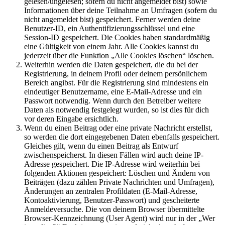
gelesen/ungelesen; sofern du nicht angemeldet bist) sowie
Informationen über deine Teilnahme an Umfragen (sofern du
nicht angemeldet bist) gespeichert. Ferner werden deine
Benutzer-ID, ein Authentifizierungsschlüssel und eine
Session-ID gespeichert. Die Cookies haben standardmäßig
eine Gültigkeit von einem Jahr. Alle Cookies kannst du
jederzeit über die Funktion „Alle Cookies löschen“ löschen.
Weiterhin werden die Daten gespeichert, die du bei der
Registrierung, in deinem Profil oder deinem persönlichem
Bereich angibst. Für die Registrierung sind mindestens ein
eindeutiger Benutzername, eine E-Mail-Adresse und ein
Passwort notwendig. Wenn durch den Betreiber weitere
Daten als notwendig festgelegt wurden, so ist dies für dich
vor deren Eingabe ersichtlich.
Wenn du einen Beitrag oder eine private Nachricht erstellst,
so werden die dort eingegebenen Daten ebenfalls gespeichert.
Gleiches gilt, wenn du einen Beitrag als Entwurf
zwischenspeicherst. In diesen Fällen wird auch deine IP-
Adresse gespeichert. Die IP-Adresse wird weiterhin bei
folgenden Aktionen gespeichert: Löschen und Ändern von
Beiträgen (dazu zählen Private Nachrichten und Umfragen),
Änderungen an zentralen Profildaten (E-Mail-Adresse,
Kontoaktivierung, Benutzer-Passwort) und gescheiterte
Anmeldeversuche. Die von deinem Browser übermittelte
Browser-Kennzeichnung (User Agent) wird nur in der „Wer