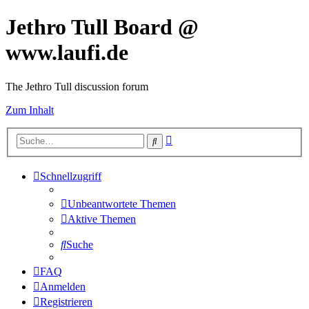
Jethro Tull Board @
www.laufi.de
The Jethro Tull discussion forum
Zum Inhalt
Erweiterte
Suche
Suche
Schnellzugriff
Unbeantwortete Themen
Aktive Themen
Suche
FAQ
Anmelden
Registrieren