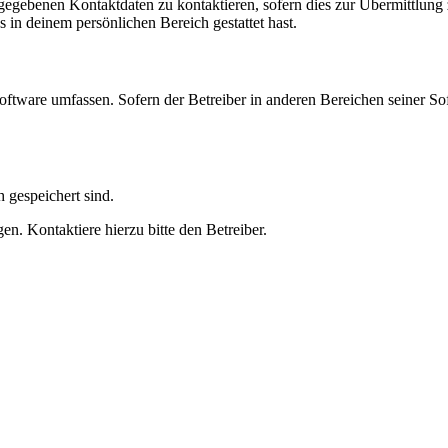
ngegebenen Kontaktdaten zu kontaktieren, sofern dies zur Übermittlung z
s in deinem persönlichen Bereich gestattet hast.
oftware umfassen. Sofern der Betreiber in anderen Bereichen seiner So
h gespeichert sind.
n. Kontaktiere hierzu bitte den Betreiber.