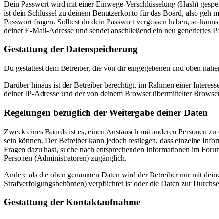
Dein Passwort wird mit einer Einwege-Verschlüsselung (Hash) gespeich
ist dein Schlüssel zu deinem Benutzerkonto für das Board, also geh m
Passwort fragen. Solltest du dein Passwort vergessen haben, so kan
deiner E-Mail-Adresse und sendet anschließend ein neu generiertes P
Gestattung der Datenspeicherung
Du gestattest dem Betreiber, die von dir eingegebenen und oben nähe
Darüber hinaus ist der Betreiber berechtigt, im Rahmen einer Intere
deiner IP-Adresse und der von deinem Browser übermittelter Browser
Regelungen bezüglich der Weitergabe deiner Daten
Zweck eines Boards ist es, einen Austausch mit anderen Personen zu er
sein können. Der Betreiber kann jedoch festlegen, dass einzelne Infor
Fragen dazu hast, suche nach entsprechenden Informationen im Forum 
Personen (Administratoren) zugänglich.
Andere als die oben genannten Daten wird der Betreiber nur mit deine
Strafverfolgungsbehörden) verpflichtet ist oder die Daten zur Durchset
Gestattung der Kontaktaufnahme