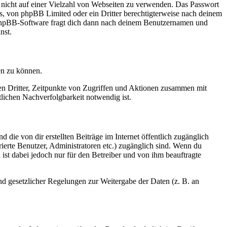
t nicht auf einer Vielzahl von Webseiten zu verwenden. Das Passwort
rs, von phpBB Limited oder ein Dritter berechtigterweise nach deinem
e phpBB-Software fragt dich dann nach deinem Benutzernamen und
nst.
en zu können.
sen Dritter, Zeitpunkte von Zugriffen und Aktionen zusammen mit
lichen Nachverfolgbarkeit notwendig ist.
 die von dir erstellten Beiträge im Internet öffentlich zugänglich
rierte Benutzer, Administratoren etc.) zugänglich sind. Wenn du
ist dabei jedoch nur für den Betreiber und von ihm beauftragte
und gesetzlicher Regelungen zur Weitergabe der Daten (z. B. an