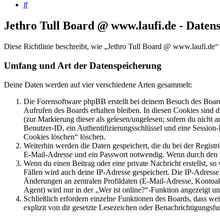
Suche
Jethro Tull Board @ www.laufi.de - Daten
Diese Richtlinie beschreibt, wie „Jethro Tull Board @ www.laufi.de
Umfang und Art der Datenspeicherung
Deine Daten werden auf vier verschiedene Arten gesammelt:
Die Forensoftware phpBB erstellt bei deinem Besuch des Board
Aufrufen des Boards erhalten bleiben. In diesen Cookies sind d
(zur Markierung dieser als gelesen/ungelesen; sofern du nicht 
Benutzer-ID, ein Authentifizierungsschlüssel und eine Session-
Cookies löschen“ löschen.
Weiterhin werden die Daten gespeichert, die du bei der Registr
E-Mail-Adresse und ein Passwort notwendig. Wenn durch den Bet
Wenn du einen Beitrag oder eine private Nachricht erstellst, so
Fällen wird auch deine IP-Adresse gespeichert. Die IP-Adress
Änderungen an zentralen Profildaten (E-Mail-Adresse, Kontoa
Agent) wird nur in der „Wer ist online?“-Funktion angezeigt un
Schließlich erfordern einzelne Funktionen des Boards, dass w
explizit von dir gesetzte Lesezeichen oder Benachrichtigungsfu