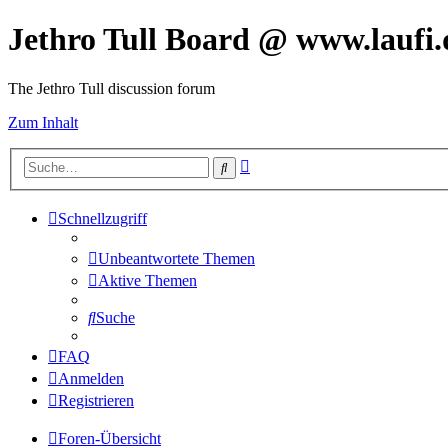
Jethro Tull Board @ www.laufi.
The Jethro Tull discussion forum
Zum Inhalt
Erweiterte
Suche
Suche
Schnellzugriff
Unbeantwortete Themen
Aktive Themen
Suche
FAQ
Anmelden
Registrieren
Foren-Übersicht