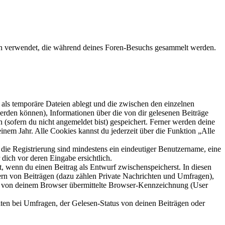
aten verwendet, die während deines Foren-Besuchs gesammelt werden.
als temporäre Dateien ablegt und die zwischen den einzelnen
 werden können), Informationen über die von dir gelesenen Beiträge
 (sofern du nicht angemeldet bist) gespeichert. Ferner werden deine
inem Jahr. Alle Cookies kannst du jederzeit über die Funktion „Alle
 die Registrierung sind mindestens ein eindeutiger Benutzername, eine
dich vor deren Eingabe ersichtlich.
lt, wenn du einen Beitrag als Entwurf zwischenspeicherst. In diesen
ern von Beiträgen (dazu zählen Private Nachrichten und Umfragen),
ie von deinem Browser übermittelte Browser-Kennzeichnung (User
ten bei Umfragen, der Gelesen-Status von deinen Beiträgen oder