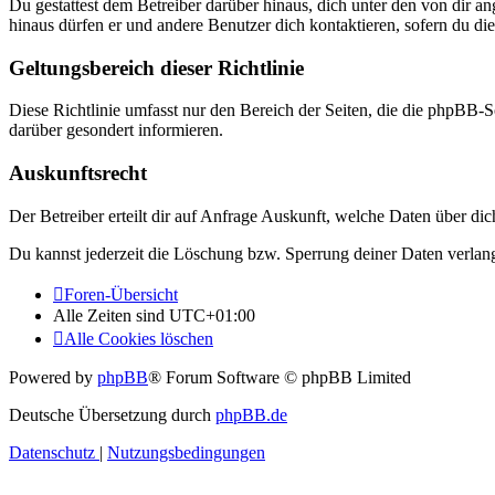
Du gestattest dem Betreiber darüber hinaus, dich unter den von dir a
hinaus dürfen er und andere Benutzer dich kontaktieren, sofern du die
Geltungsbereich dieser Richtlinie
Diese Richtlinie umfasst nur den Bereich der Seiten, die die phpBB-S
darüber gesondert informieren.
Auskunftsrecht
Der Betreiber erteilt dir auf Anfrage Auskunft, welche Daten über dic
Du kannst jederzeit die Löschung bzw. Sperrung deiner Daten verlange
Foren-Übersicht
Alle Zeiten sind
UTC+01:00
Alle Cookies löschen
Powered by
phpBB
® Forum Software © phpBB Limited
Deutsche Übersetzung durch
phpBB.de
Datenschutz
|
Nutzungsbedingungen