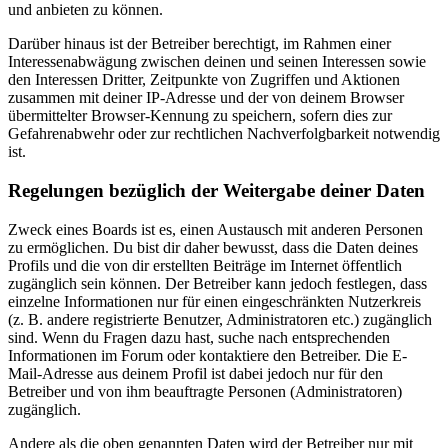
und anbieten zu können.
Darüber hinaus ist der Betreiber berechtigt, im Rahmen einer
Interessenabwägung zwischen deinen und seinen Interessen sowie
den Interessen Dritter, Zeitpunkte von Zugriffen und Aktionen
zusammen mit deiner IP-Adresse und der von deinem Browser
übermittelter Browser-Kennung zu speichern, sofern dies zur
Gefahrenabwehr oder zur rechtlichen Nachverfolgbarkeit notwendig
ist.
Regelungen bezüglich der Weitergabe deiner Daten
Zweck eines Boards ist es, einen Austausch mit anderen Personen
zu ermöglichen. Du bist dir daher bewusst, dass die Daten deines
Profils und die von dir erstellten Beiträge im Internet öffentlich
zugänglich sein können. Der Betreiber kann jedoch festlegen, dass
einzelne Informationen nur für einen eingeschränkten Nutzerkreis
(z. B. andere registrierte Benutzer, Administratoren etc.) zugänglich
sind. Wenn du Fragen dazu hast, suche nach entsprechenden
Informationen im Forum oder kontaktiere den Betreiber. Die E-
Mail-Adresse aus deinem Profil ist dabei jedoch nur für den
Betreiber und von ihm beauftragte Personen (Administratoren)
zugänglich.
Andere als die oben genannten Daten wird der Betreiber nur mit