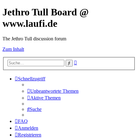
Jethro Tull Board @
www.laufi.de
The Jethro Tull discussion forum
Zum Inhalt
Erweiterte
Suche
Suche
Schnellzugriff
Unbeantwortete Themen
Aktive Themen
Suche
FAQ
Anmelden
Registrieren