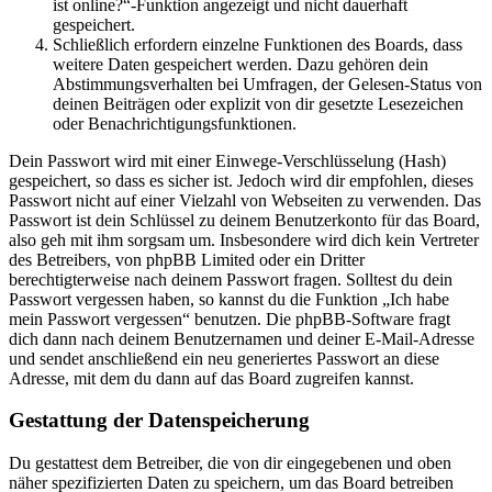
ist online?“-Funktion angezeigt und nicht dauerhaft
gespeichert.
Schließlich erfordern einzelne Funktionen des Boards, dass
weitere Daten gespeichert werden. Dazu gehören dein
Abstimmungsverhalten bei Umfragen, der Gelesen-Status von
deinen Beiträgen oder explizit von dir gesetzte Lesezeichen
oder Benachrichtigungsfunktionen.
Dein Passwort wird mit einer Einwege-Verschlüsselung (Hash)
gespeichert, so dass es sicher ist. Jedoch wird dir empfohlen, dieses
Passwort nicht auf einer Vielzahl von Webseiten zu verwenden. Das
Passwort ist dein Schlüssel zu deinem Benutzerkonto für das Board,
also geh mit ihm sorgsam um. Insbesondere wird dich kein Vertreter
des Betreibers, von phpBB Limited oder ein Dritter
berechtigterweise nach deinem Passwort fragen. Solltest du dein
Passwort vergessen haben, so kannst du die Funktion „Ich habe
mein Passwort vergessen“ benutzen. Die phpBB-Software fragt
dich dann nach deinem Benutzernamen und deiner E-Mail-Adresse
und sendet anschließend ein neu generiertes Passwort an diese
Adresse, mit dem du dann auf das Board zugreifen kannst.
Gestattung der Datenspeicherung
Du gestattest dem Betreiber, die von dir eingegebenen und oben
näher spezifizierten Daten zu speichern, um das Board betreiben