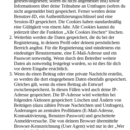
gelesen/ungelesen; sofern du nicht angemeldet bist) sowie
Informationen über deine Teilnahme an Umfragen (sofern du
nicht angemeldet bist) gespeichert. Ferner werden deine
Benutzer-ID, ein Authentifizierungsschlüssel und eine
Session-ID gespeichert. Die Cookies haben standardmäßig
eine Gültigkeit von einem Jahr. Alle Cookies kannst du
jederzeit über die Funktion „Alle Cookies löschen“ löschen.
Weiterhin werden die Daten gespeichert, die du bei der
Registrierung, in deinem Profil oder deinem persönlichem
Bereich angibst. Für die Registrierung sind mindestens ein
eindeutiger Benutzername, eine E-Mail-Adresse und ein
Passwort notwendig. Wenn durch den Betreiber weitere
Daten als notwendig festgelegt wurden, so ist dies für dich
vor deren Eingabe ersichtlich.
Wenn du einen Beitrag oder eine private Nachricht erstellst,
so werden die dort eingegebenen Daten ebenfalls gespeichert.
Gleiches gilt, wenn du einen Beitrag als Entwurf
zwischenspeicherst. In diesen Fällen wird auch deine IP-
Adresse gespeichert. Die IP-Adresse wird weiterhin bei
folgenden Aktionen gespeichert: Löschen und Ändern von
Beiträgen (dazu zählen Private Nachrichten und Umfragen),
Änderungen an zentralen Profildaten (E-Mail-Adresse,
Kontoaktivierung, Benutzer-Passwort) und gescheiterte
Anmeldeversuche. Die von deinem Browser übermittelte
Browser-Kennzeichnung (User Agent) wird nur in der „Wer