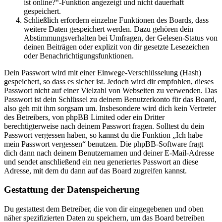
ist online?“-Funktion angezeigt und nicht dauerhaft
gespeichert.
Schließlich erfordern einzelne Funktionen des Boards, dass
weitere Daten gespeichert werden. Dazu gehören dein
Abstimmungsverhalten bei Umfragen, der Gelesen-Status von
deinen Beiträgen oder explizit von dir gesetzte Lesezeichen
oder Benachrichtigungsfunktionen.
Dein Passwort wird mit einer Einwege-Verschlüsselung (Hash)
gespeichert, so dass es sicher ist. Jedoch wird dir empfohlen, dieses
Passwort nicht auf einer Vielzahl von Webseiten zu verwenden. Das
Passwort ist dein Schlüssel zu deinem Benutzerkonto für das Board,
also geh mit ihm sorgsam um. Insbesondere wird dich kein Vertreter
des Betreibers, von phpBB Limited oder ein Dritter
berechtigterweise nach deinem Passwort fragen. Solltest du dein
Passwort vergessen haben, so kannst du die Funktion „Ich habe
mein Passwort vergessen“ benutzen. Die phpBB-Software fragt
dich dann nach deinem Benutzernamen und deiner E-Mail-Adresse
und sendet anschließend ein neu generiertes Passwort an diese
Adresse, mit dem du dann auf das Board zugreifen kannst.
Gestattung der Datenspeicherung
Du gestattest dem Betreiber, die von dir eingegebenen und oben
näher spezifizierten Daten zu speichern, um das Board betreiben