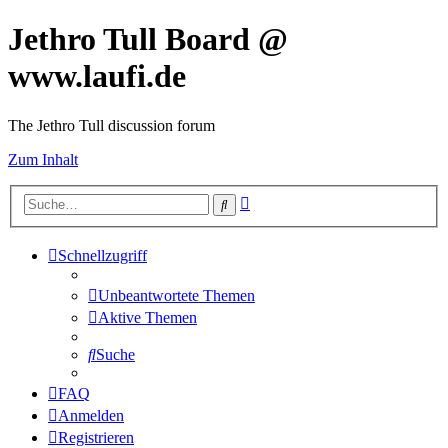
Jethro Tull Board @
www.laufi.de
The Jethro Tull discussion forum
Zum Inhalt
Erweiterte
Suche
Suche
Schnellzugriff
Unbeantwortete Themen
Aktive Themen
Suche
FAQ
Anmelden
Registrieren