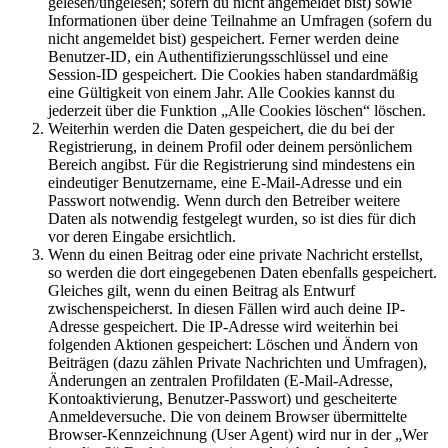
gelesen/ungelesen; sofern du nicht angemeldet bist) sowie
Informationen über deine Teilnahme an Umfragen (sofern du
nicht angemeldet bist) gespeichert. Ferner werden deine
Benutzer-ID, ein Authentifizierungsschlüssel und eine
Session-ID gespeichert. Die Cookies haben standardmäßig
eine Gültigkeit von einem Jahr. Alle Cookies kannst du
jederzeit über die Funktion „Alle Cookies löschen“ löschen.
Weiterhin werden die Daten gespeichert, die du bei der
Registrierung, in deinem Profil oder deinem persönlichem
Bereich angibst. Für die Registrierung sind mindestens ein
eindeutiger Benutzername, eine E-Mail-Adresse und ein
Passwort notwendig. Wenn durch den Betreiber weitere
Daten als notwendig festgelegt wurden, so ist dies für dich
vor deren Eingabe ersichtlich.
Wenn du einen Beitrag oder eine private Nachricht erstellst,
so werden die dort eingegebenen Daten ebenfalls gespeichert.
Gleiches gilt, wenn du einen Beitrag als Entwurf
zwischenspeicherst. In diesen Fällen wird auch deine IP-
Adresse gespeichert. Die IP-Adresse wird weiterhin bei
folgenden Aktionen gespeichert: Löschen und Ändern von
Beiträgen (dazu zählen Private Nachrichten und Umfragen),
Änderungen an zentralen Profildaten (E-Mail-Adresse,
Kontoaktivierung, Benutzer-Passwort) und gescheiterte
Anmeldeversuche. Die von deinem Browser übermittelte
Browser-Kennzeichnung (User Agent) wird nur in der „Wer