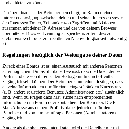
und anbieten zu können.
Darüber hinaus ist der Betreiber berechtigt, im Rahmen einer
Interessenabwägung zwischen deinen und seinen Interessen sowie
den Interessen Dritter, Zeitpunkte von Zugriffen und Aktionen
zusammen mit deiner IP-Adresse und der von deinem Browser
übermittelter Browser-Kennung zu speichern, sofern dies zur
Gefahrenabwehr oder zur rechtlichen Nachverfolgbarkeit notwendig
ist.
Regelungen bezüglich der Weitergabe deiner Daten
Zweck eines Boards ist es, einen Austausch mit anderen Personen
zu ermöglichen. Du bist dir daher bewusst, dass die Daten deines
Profils und die von dir erstellten Beiträge im Internet öffentlich
zugänglich sein können. Der Betreiber kann jedoch festlegen, dass
einzelne Informationen nur für einen eingeschränkten Nutzerkreis
(z. B. andere registrierte Benutzer, Administratoren etc.) zugänglich
sind. Wenn du Fragen dazu hast, suche nach entsprechenden
Informationen im Forum oder kontaktiere den Betreiber. Die E-
Mail-Adresse aus deinem Profil ist dabei jedoch nur für den
Betreiber und von ihm beauftragte Personen (Administratoren)
zugänglich.
Andere als die oben genannten Daten wird der Betreiber nur mit