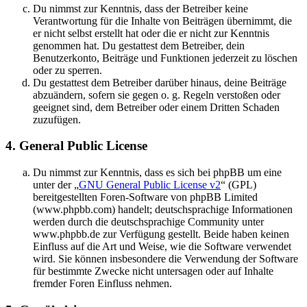
Du nimmst zur Kenntnis, dass der Betreiber keine
Verantwortung für die Inhalte von Beiträgen übernimmt, die
er nicht selbst erstellt hat oder die er nicht zur Kenntnis
genommen hat. Du gestattest dem Betreiber, dein
Benutzerkonto, Beiträge und Funktionen jederzeit zu löschen
oder zu sperren.
Du gestattest dem Betreiber darüber hinaus, deine Beiträge
abzuändern, sofern sie gegen o. g. Regeln verstoßen oder
geeignet sind, dem Betreiber oder einem Dritten Schaden
zuzufügen.
4. General Public License
Du nimmst zur Kenntnis, dass es sich bei phpBB um eine
unter der „
GNU General Public License v2
“ (GPL)
bereitgestellten Foren-Software von phpBB Limited
(www.phpbb.com) handelt; deutschsprachige Informationen
werden durch die deutschsprachige Community unter
www.phpbb.de zur Verfügung gestellt. Beide haben keinen
Einfluss auf die Art und Weise, wie die Software verwendet
wird. Sie können insbesondere die Verwendung der Software
für bestimmte Zwecke nicht untersagen oder auf Inhalte
fremder Foren Einfluss nehmen.