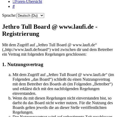
Foren-Übersicht
Suche
Sprache:
Jethro Tull Board @ www.laufi.de -
Registrierung
Mit dem Zugriff auf „Jethro Tull Board @ www.laufi.de“
(„http://www.laufi.de/board“) wird zwischen dir und dem Betreiber
ein Vertrag mit folgenden Regelungen geschlossen:
1. Nutzungsvertrag
Mit dem Zugriff auf „Jethro Tull Board @ www.laufi.de“ (im
Folgenden „das Board“) schließt du einen Nutzungsvertrag
mit dem Betreiber des Boards ab (im Folgenden „Betreiber“)
und erklärst dich mit den nachfolgenden Regelungen
einverstanden.
Wenn du mit diesen Regelungen nicht einverstanden bist, so
darfst du das Board nicht weiter nutzen. Für die Nutzung des
Boards gelten jeweils die an dieser Stelle veröffentlichten
Regelungen.
Der Nutzungsvertrag wird auf unbestimmte Zeit geschlossen