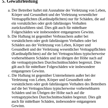
5. Gewährleistung
Der Betreiber haftet mit Ausnahme der Verletzung von Leben,
Körper und Gesundheit und der Verletzung wesentlicher
Vertragspflichten (Kardinalpflichten) nur für Schäden, die auf
ein vorsätzliches oder grob fahrlässiges Verhalten
zurückzuführen sind. Dies gilt auch für mittelbare
Folgeschäden wie insbesondere entgangenen Gewinn.
Die Haftung ist gegenüber Verbrauchern außer bei
vorsätzlichem oder grob fahrlässigem Verhalten oder bei
Schäden aus der Verletzung von Leben, Körper und
Gesundheit und der Verletzung wesentlicher Vertragspflichten
(Kardinalpflichten) auf die bei Vertragsschluss typischerweise
vorhersehbaren Schäden und im übrigen der Höhe nach auf
die vertragstypischen Durchschnittsschäden begrenzt. Dies
gilt auch für mittelbare Folgeschäden wie insbesondere
entgangenen Gewinn.
Die Haftung ist gegenüber Unternehmern außer bei der
Verletzung von Leben, Körper und Gesundheit oder
vorsätzlichem oder grob fahrlässigem Verhalten des Betreibers
auf die bei Vertragsschluss typischerweise vorhersehbaren
Schäden und im Übrigen der Höhe nach auf die
vertragstypischen Durchschnittsschäden begrenzt. Dies gilt
auch für mittelbare Schäden, insbesondere entgangenen
Gewinn.