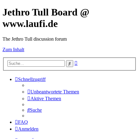
Jethro Tull Board @
www.laufi.de
The Jethro Tull discussion forum
Zum Inhalt
Erweiterte
Suche
Suche
Schnellzugriff
Unbeantwortete Themen
Aktive Themen
Suche
FAQ
Anmelden