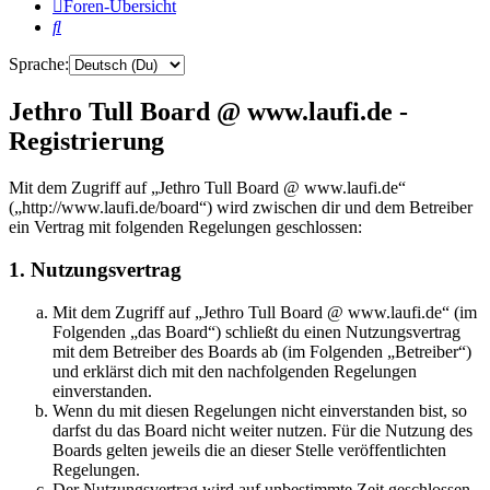
Foren-Übersicht
Suche
Sprache:
Jethro Tull Board @ www.laufi.de -
Registrierung
Mit dem Zugriff auf „Jethro Tull Board @ www.laufi.de“
(„http://www.laufi.de/board“) wird zwischen dir und dem Betreiber
ein Vertrag mit folgenden Regelungen geschlossen:
1. Nutzungsvertrag
Mit dem Zugriff auf „Jethro Tull Board @ www.laufi.de“ (im
Folgenden „das Board“) schließt du einen Nutzungsvertrag
mit dem Betreiber des Boards ab (im Folgenden „Betreiber“)
und erklärst dich mit den nachfolgenden Regelungen
einverstanden.
Wenn du mit diesen Regelungen nicht einverstanden bist, so
darfst du das Board nicht weiter nutzen. Für die Nutzung des
Boards gelten jeweils die an dieser Stelle veröffentlichten
Regelungen.
Der Nutzungsvertrag wird auf unbestimmte Zeit geschlossen