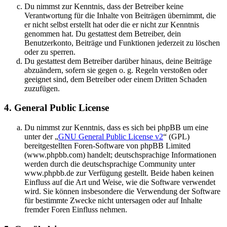
Du nimmst zur Kenntnis, dass der Betreiber keine
Verantwortung für die Inhalte von Beiträgen übernimmt, die
er nicht selbst erstellt hat oder die er nicht zur Kenntnis
genommen hat. Du gestattest dem Betreiber, dein
Benutzerkonto, Beiträge und Funktionen jederzeit zu löschen
oder zu sperren.
Du gestattest dem Betreiber darüber hinaus, deine Beiträge
abzuändern, sofern sie gegen o. g. Regeln verstoßen oder
geeignet sind, dem Betreiber oder einem Dritten Schaden
zuzufügen.
4. General Public License
Du nimmst zur Kenntnis, dass es sich bei phpBB um eine
unter der „
GNU General Public License v2
“ (GPL)
bereitgestellten Foren-Software von phpBB Limited
(www.phpbb.com) handelt; deutschsprachige Informationen
werden durch die deutschsprachige Community unter
www.phpbb.de zur Verfügung gestellt. Beide haben keinen
Einfluss auf die Art und Weise, wie die Software verwendet
wird. Sie können insbesondere die Verwendung der Software
für bestimmte Zwecke nicht untersagen oder auf Inhalte
fremder Foren Einfluss nehmen.