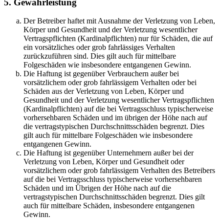
5. Gewährleistung
Der Betreiber haftet mit Ausnahme der Verletzung von Leben,
Körper und Gesundheit und der Verletzung wesentlicher
Vertragspflichten (Kardinalpflichten) nur für Schäden, die auf
ein vorsätzliches oder grob fahrlässiges Verhalten
zurückzuführen sind. Dies gilt auch für mittelbare
Folgeschäden wie insbesondere entgangenen Gewinn.
Die Haftung ist gegenüber Verbrauchern außer bei
vorsätzlichem oder grob fahrlässigem Verhalten oder bei
Schäden aus der Verletzung von Leben, Körper und
Gesundheit und der Verletzung wesentlicher Vertragspflichten
(Kardinalpflichten) auf die bei Vertragsschluss typischerweise
vorhersehbaren Schäden und im übrigen der Höhe nach auf
die vertragstypischen Durchschnittsschäden begrenzt. Dies
gilt auch für mittelbare Folgeschäden wie insbesondere
entgangenen Gewinn.
Die Haftung ist gegenüber Unternehmern außer bei der
Verletzung von Leben, Körper und Gesundheit oder
vorsätzlichem oder grob fahrlässigem Verhalten des Betreibers
auf die bei Vertragsschluss typischerweise vorhersehbaren
Schäden und im Übrigen der Höhe nach auf die
vertragstypischen Durchschnittsschäden begrenzt. Dies gilt
auch für mittelbare Schäden, insbesondere entgangenen
Gewinn.