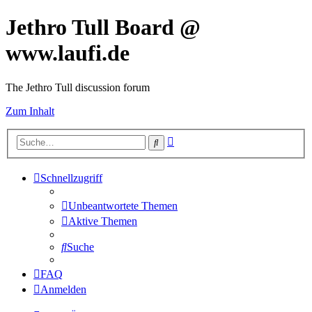
Jethro Tull Board @
www.laufi.de
The Jethro Tull discussion forum
Zum Inhalt
Erweiterte
Suche
Suche
Schnellzugriff
Unbeantwortete Themen
Aktive Themen
Suche
FAQ
Anmelden