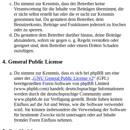
Du nimmst zur Kenntnis, dass der Betreiber keine
Verantwortung für die Inhalte von Beiträgen übernimmt, die
er nicht selbst erstellt hat oder die er nicht zur Kenntnis
genommen hat. Du gestattest dem Betreiber, dein
Benutzerkonto, Beiträge und Funktionen jederzeit zu löschen
oder zu sperren.
Du gestattest dem Betreiber darüber hinaus, deine Beiträge
abzuändern, sofern sie gegen o. g. Regeln verstoßen oder
geeignet sind, dem Betreiber oder einem Dritten Schaden
zuzufügen.
4. General Public License
Du nimmst zur Kenntnis, dass es sich bei phpBB um eine
unter der „
GNU General Public License v2
“ (GPL)
bereitgestellten Foren-Software von phpBB Limited
(www.phpbb.com) handelt; deutschsprachige Informationen
werden durch die deutschsprachige Community unter
www.phpbb.de zur Verfügung gestellt. Beide haben keinen
Einfluss auf die Art und Weise, wie die Software verwendet
wird. Sie können insbesondere die Verwendung der Software
für bestimmte Zwecke nicht untersagen oder auf Inhalte
fremder Foren Einfluss nehmen.