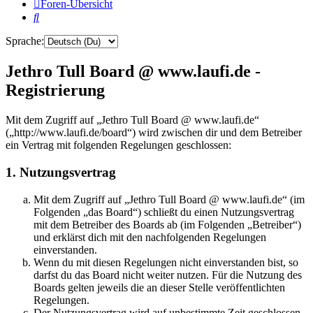
Foren-Übersicht
Suche
Sprache:
Jethro Tull Board @ www.laufi.de -
Registrierung
Mit dem Zugriff auf „Jethro Tull Board @ www.laufi.de“
(„http://www.laufi.de/board“) wird zwischen dir und dem Betreiber
ein Vertrag mit folgenden Regelungen geschlossen:
1. Nutzungsvertrag
Mit dem Zugriff auf „Jethro Tull Board @ www.laufi.de“ (im
Folgenden „das Board“) schließt du einen Nutzungsvertrag
mit dem Betreiber des Boards ab (im Folgenden „Betreiber“)
und erklärst dich mit den nachfolgenden Regelungen
einverstanden.
Wenn du mit diesen Regelungen nicht einverstanden bist, so
darfst du das Board nicht weiter nutzen. Für die Nutzung des
Boards gelten jeweils die an dieser Stelle veröffentlichten
Regelungen.
Der Nutzungsvertrag wird auf unbestimmte Zeit geschlossen