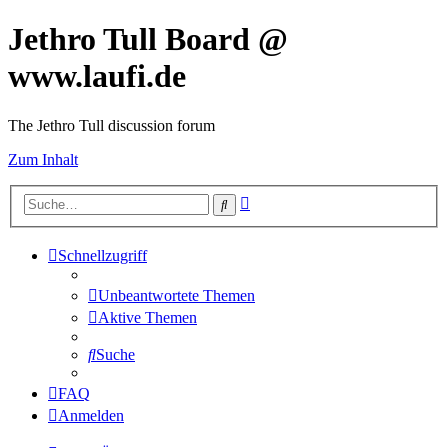
Jethro Tull Board @
www.laufi.de
The Jethro Tull discussion forum
Zum Inhalt
Erweiterte
Suche
Suche
Schnellzugriff
Unbeantwortete Themen
Aktive Themen
Suche
FAQ
Anmelden