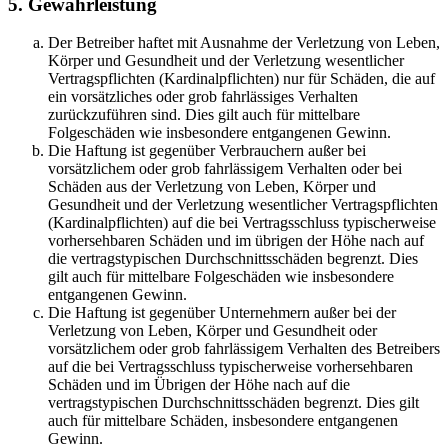
5. Gewährleistung
Der Betreiber haftet mit Ausnahme der Verletzung von Leben,
Körper und Gesundheit und der Verletzung wesentlicher
Vertragspflichten (Kardinalpflichten) nur für Schäden, die auf
ein vorsätzliches oder grob fahrlässiges Verhalten
zurückzuführen sind. Dies gilt auch für mittelbare
Folgeschäden wie insbesondere entgangenen Gewinn.
Die Haftung ist gegenüber Verbrauchern außer bei
vorsätzlichem oder grob fahrlässigem Verhalten oder bei
Schäden aus der Verletzung von Leben, Körper und
Gesundheit und der Verletzung wesentlicher Vertragspflichten
(Kardinalpflichten) auf die bei Vertragsschluss typischerweise
vorhersehbaren Schäden und im übrigen der Höhe nach auf
die vertragstypischen Durchschnittsschäden begrenzt. Dies
gilt auch für mittelbare Folgeschäden wie insbesondere
entgangenen Gewinn.
Die Haftung ist gegenüber Unternehmern außer bei der
Verletzung von Leben, Körper und Gesundheit oder
vorsätzlichem oder grob fahrlässigem Verhalten des Betreibers
auf die bei Vertragsschluss typischerweise vorhersehbaren
Schäden und im Übrigen der Höhe nach auf die
vertragstypischen Durchschnittsschäden begrenzt. Dies gilt
auch für mittelbare Schäden, insbesondere entgangenen
Gewinn.