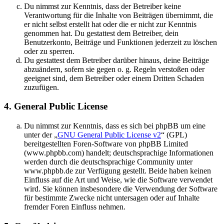
Du nimmst zur Kenntnis, dass der Betreiber keine
Verantwortung für die Inhalte von Beiträgen übernimmt, die
er nicht selbst erstellt hat oder die er nicht zur Kenntnis
genommen hat. Du gestattest dem Betreiber, dein
Benutzerkonto, Beiträge und Funktionen jederzeit zu löschen
oder zu sperren.
Du gestattest dem Betreiber darüber hinaus, deine Beiträge
abzuändern, sofern sie gegen o. g. Regeln verstoßen oder
geeignet sind, dem Betreiber oder einem Dritten Schaden
zuzufügen.
4. General Public License
Du nimmst zur Kenntnis, dass es sich bei phpBB um eine
unter der „
GNU General Public License v2
“ (GPL)
bereitgestellten Foren-Software von phpBB Limited
(www.phpbb.com) handelt; deutschsprachige Informationen
werden durch die deutschsprachige Community unter
www.phpbb.de zur Verfügung gestellt. Beide haben keinen
Einfluss auf die Art und Weise, wie die Software verwendet
wird. Sie können insbesondere die Verwendung der Software
für bestimmte Zwecke nicht untersagen oder auf Inhalte
fremder Foren Einfluss nehmen.