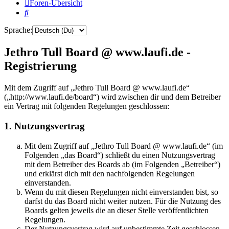
Foren-Übersicht
Suche
Sprache:
Jethro Tull Board @ www.laufi.de -
Registrierung
Mit dem Zugriff auf „Jethro Tull Board @ www.laufi.de“
(„http://www.laufi.de/board“) wird zwischen dir und dem Betreiber
ein Vertrag mit folgenden Regelungen geschlossen:
1. Nutzungsvertrag
Mit dem Zugriff auf „Jethro Tull Board @ www.laufi.de“ (im
Folgenden „das Board“) schließt du einen Nutzungsvertrag
mit dem Betreiber des Boards ab (im Folgenden „Betreiber“)
und erklärst dich mit den nachfolgenden Regelungen
einverstanden.
Wenn du mit diesen Regelungen nicht einverstanden bist, so
darfst du das Board nicht weiter nutzen. Für die Nutzung des
Boards gelten jeweils die an dieser Stelle veröffentlichten
Regelungen.
Der Nutzungsvertrag wird auf unbestimmte Zeit geschlossen