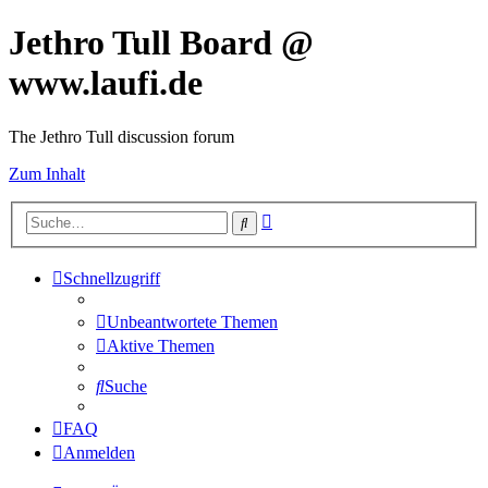
Jethro Tull Board @
www.laufi.de
The Jethro Tull discussion forum
Zum Inhalt
Erweiterte
Suche
Suche
Schnellzugriff
Unbeantwortete Themen
Aktive Themen
Suche
FAQ
Anmelden