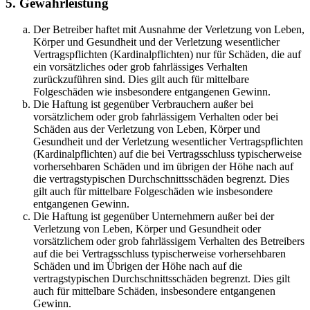
5. Gewährleistung
Der Betreiber haftet mit Ausnahme der Verletzung von Leben,
Körper und Gesundheit und der Verletzung wesentlicher
Vertragspflichten (Kardinalpflichten) nur für Schäden, die auf
ein vorsätzliches oder grob fahrlässiges Verhalten
zurückzuführen sind. Dies gilt auch für mittelbare
Folgeschäden wie insbesondere entgangenen Gewinn.
Die Haftung ist gegenüber Verbrauchern außer bei
vorsätzlichem oder grob fahrlässigem Verhalten oder bei
Schäden aus der Verletzung von Leben, Körper und
Gesundheit und der Verletzung wesentlicher Vertragspflichten
(Kardinalpflichten) auf die bei Vertragsschluss typischerweise
vorhersehbaren Schäden und im übrigen der Höhe nach auf
die vertragstypischen Durchschnittsschäden begrenzt. Dies
gilt auch für mittelbare Folgeschäden wie insbesondere
entgangenen Gewinn.
Die Haftung ist gegenüber Unternehmern außer bei der
Verletzung von Leben, Körper und Gesundheit oder
vorsätzlichem oder grob fahrlässigem Verhalten des Betreibers
auf die bei Vertragsschluss typischerweise vorhersehbaren
Schäden und im Übrigen der Höhe nach auf die
vertragstypischen Durchschnittsschäden begrenzt. Dies gilt
auch für mittelbare Schäden, insbesondere entgangenen
Gewinn.