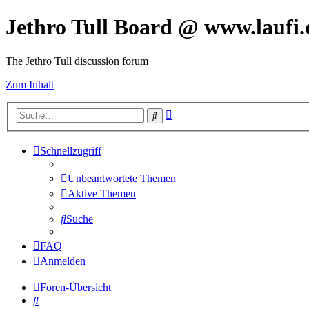
Jethro Tull Board @ www.laufi.
The Jethro Tull discussion forum
Zum Inhalt
Erweiterte
Suche
Suche
Schnellzugriff
Unbeantwortete Themen
Aktive Themen
Suche
FAQ
Anmelden
Foren-Übersicht
Suche