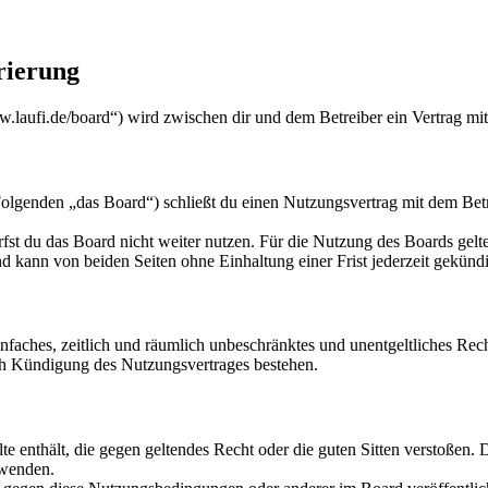
rierung
w.laufi.de/board“) wird zwischen dir und dem Betreiber ein Vertrag mi
lgenden „das Board“) schließt du einen Nutzungsvertrag mit dem Betre
fst du das Board nicht weiter nutzen. Für die Nutzung des Boards gelten
 kann von beiden Seiten ohne Einhaltung einer Frist jederzeit gekünd
 einfaches, zeitlich und räumlich unbeschränktes und unentgeltliches R
ch Kündigung des Nutzungsvertrages bestehen.
alte enthält, die gegen geltendes Recht oder die guten Sitten verstoßen. 
rwenden.