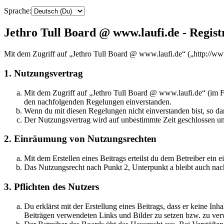
Sprache:
Jethro Tull Board @ www.laufi.de - Regist
Mit dem Zugriff auf „Jethro Tull Board @ www.laufi.de“ („http://ww
1. Nutzungsvertrag
Mit dem Zugriff auf „Jethro Tull Board @ www.laufi.de“ (im Fo
den nachfolgenden Regelungen einverstanden.
Wenn du mit diesen Regelungen nicht einverstanden bist, so dar
Der Nutzungsvertrag wird auf unbestimmte Zeit geschlossen und
2. Einräumung von Nutzungsrechten
Mit dem Erstellen eines Beitrags erteilst du dem Betreiber ein
Das Nutzungsrecht nach Punkt 2, Unterpunkt a bleibt auch na
3. Pflichten des Nutzers
Du erklärst mit der Erstellung eines Beitrags, dass er keine Inh
Beiträgen verwendeten Links und Bilder zu setzen bzw. zu ve