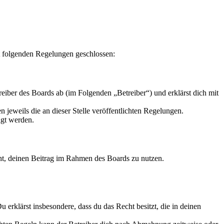
t folgenden Regelungen geschlossen:
iber des Boards ab (im Folgenden „Betreiber“) und erklärst dich mit
 jeweils die an dieser Stelle veröffentlichten Regelungen.
igt werden.
echt, deinen Beitrag im Rahmen des Boards zu nutzen.
Du erklärst insbesondere, dass du das Recht besitzt, die in deinen