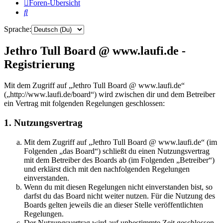
Foren-Übersicht
Suche
Sprache:
Jethro Tull Board @ www.laufi.de -
Registrierung
Mit dem Zugriff auf „Jethro Tull Board @ www.laufi.de“
(„http://www.laufi.de/board“) wird zwischen dir und dem Betreiber
ein Vertrag mit folgenden Regelungen geschlossen:
1. Nutzungsvertrag
Mit dem Zugriff auf „Jethro Tull Board @ www.laufi.de“ (im
Folgenden „das Board“) schließt du einen Nutzungsvertrag
mit dem Betreiber des Boards ab (im Folgenden „Betreiber“)
und erklärst dich mit den nachfolgenden Regelungen
einverstanden.
Wenn du mit diesen Regelungen nicht einverstanden bist, so
darfst du das Board nicht weiter nutzen. Für die Nutzung des
Boards gelten jeweils die an dieser Stelle veröffentlichten
Regelungen.
Der Nutzungsvertrag wird auf unbestimmte Zeit geschlossen