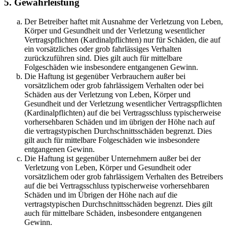
5. Gewährleistung
Der Betreiber haftet mit Ausnahme der Verletzung von Leben,
Körper und Gesundheit und der Verletzung wesentlicher
Vertragspflichten (Kardinalpflichten) nur für Schäden, die auf
ein vorsätzliches oder grob fahrlässiges Verhalten
zurückzuführen sind. Dies gilt auch für mittelbare
Folgeschäden wie insbesondere entgangenen Gewinn.
Die Haftung ist gegenüber Verbrauchern außer bei
vorsätzlichem oder grob fahrlässigem Verhalten oder bei
Schäden aus der Verletzung von Leben, Körper und
Gesundheit und der Verletzung wesentlicher Vertragspflichten
(Kardinalpflichten) auf die bei Vertragsschluss typischerweise
vorhersehbaren Schäden und im übrigen der Höhe nach auf
die vertragstypischen Durchschnittsschäden begrenzt. Dies
gilt auch für mittelbare Folgeschäden wie insbesondere
entgangenen Gewinn.
Die Haftung ist gegenüber Unternehmern außer bei der
Verletzung von Leben, Körper und Gesundheit oder
vorsätzlichem oder grob fahrlässigem Verhalten des Betreibers
auf die bei Vertragsschluss typischerweise vorhersehbaren
Schäden und im Übrigen der Höhe nach auf die
vertragstypischen Durchschnittsschäden begrenzt. Dies gilt
auch für mittelbare Schäden, insbesondere entgangenen
Gewinn.