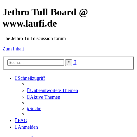
Jethro Tull Board @
www.laufi.de
The Jethro Tull discussion forum
Zum Inhalt
Erweiterte
Suche
Suche
Schnellzugriff
Unbeantwortete Themen
Aktive Themen
Suche
FAQ
Anmelden