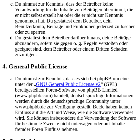
Du nimmst zur Kenntnis, dass der Betreiber keine
Verantwortung für die Inhalte von Beiträgen übernimmt, die
er nicht selbst erstellt hat oder die er nicht zur Kenntnis
genommen hat. Du gestattest dem Betreiber, dein
Benutzerkonto, Beiträge und Funktionen jederzeit zu löschen
oder zu sperren.
Du gestattest dem Betreiber darüber hinaus, deine Beiträge
abzuändern, sofern sie gegen o. g. Regeln verstoßen oder
geeignet sind, dem Betreiber oder einem Dritten Schaden
zuzufügen.
4. General Public License
Du nimmst zur Kenntnis, dass es sich bei phpBB um eine
unter der „
GNU General Public License v2
“ (GPL)
bereitgestellten Foren-Software von phpBB Limited
(www.phpbb.com) handelt; deutschsprachige Informationen
werden durch die deutschsprachige Community unter
www.phpbb.de zur Verfügung gestellt. Beide haben keinen
Einfluss auf die Art und Weise, wie die Software verwendet
wird. Sie können insbesondere die Verwendung der Software
für bestimmte Zwecke nicht untersagen oder auf Inhalte
fremder Foren Einfluss nehmen.