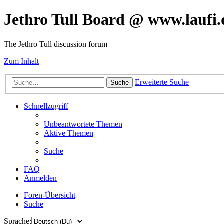
Jethro Tull Board @ www.laufi.
The Jethro Tull discussion forum
Zum Inhalt
Erweiterte Suche
Suche
Schnellzugriff
Unbeantwortete Themen
Aktive Themen
Suche
FAQ
Anmelden
Foren-Übersicht
Suche
Sprache: