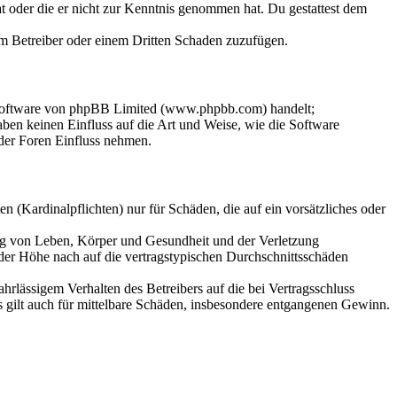
hat oder die er nicht zur Kenntnis genommen hat. Du gestattest dem
dem Betreiber oder einem Dritten Schaden zuzufügen.
-Software von phpBB Limited (www.phpbb.com) handelt;
en keinen Einfluss auf die Art und Weise, wie die Software
der Foren Einfluss nehmen.
 (Kardinalpflichten) nur für Schäden, die auf ein vorsätzliches oder
ung von Leben, Körper und Gesundheit und der Verletzung
 der Höhe nach auf die vertragstypischen Durchschnittsschäden
rlässigem Verhalten des Betreibers auf die bei Vertragsschluss
 gilt auch für mittelbare Schäden, insbesondere entgangenen Gewinn.