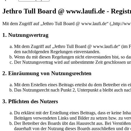
Jethro Tull Board @ www.laufi.de - Regist
Mit dem Zugriff auf „Jethro Tull Board @ www.laufi.de“ („http://ww
1. Nutzungsvertrag
Mit dem Zugriff auf „Jethro Tull Board @ www.laufi.de“ (im Fo
den nachfolgenden Regelungen einverstanden.
Wenn du mit diesen Regelungen nicht einverstanden bist, so dar
Der Nutzungsvertrag wird auf unbestimmte Zeit geschlossen und
2. Einräumung von Nutzungsrechten
Mit dem Erstellen eines Beitrags erteilst du dem Betreiber ein
Das Nutzungsrecht nach Punkt 2, Unterpunkt a bleibt auch na
3. Pflichten des Nutzers
Du erklärst mit der Erstellung eines Beitrags, dass er keine Inh
Beiträgen verwendeten Links und Bilder zu setzen bzw. zu ve
Der Betreiber des Boards übt das Hausrecht aus. Bei Verstöße
dauerhaft von der Nutzung dieses Boards ausschließen und dir e