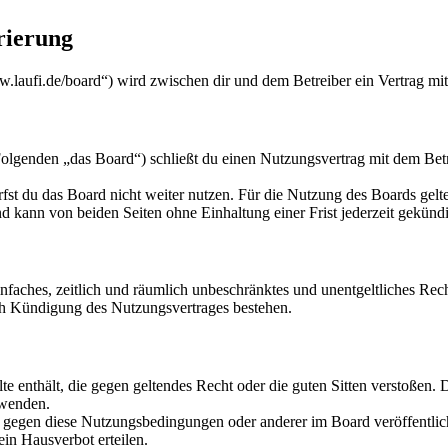
rierung
w.laufi.de/board“) wird zwischen dir und dem Betreiber ein Vertrag mi
lgenden „das Board“) schließt du einen Nutzungsvertrag mit dem Betre
fst du das Board nicht weiter nutzen. Für die Nutzung des Boards gelten
 kann von beiden Seiten ohne Einhaltung einer Frist jederzeit gekünd
 einfaches, zeitlich und räumlich unbeschränktes und unentgeltliches R
ch Kündigung des Nutzungsvertrages bestehen.
alte enthält, die gegen geltendes Recht oder die guten Sitten verstoßen. 
rwenden.
n gegen diese Nutzungsbedingungen oder anderer im Board veröffentli
in Hausverbot erteilen.