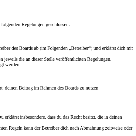
t folgenden Regelungen geschlossen:
iber des Boards ab (im Folgenden „Betreiber“) und erklärst dich mit
 jeweils die an dieser Stelle veröffentlichten Regelungen.
igt werden.
echt, deinen Beitrag im Rahmen des Boards zu nutzen.
Du erklärst insbesondere, dass du das Recht besitzt, die in deinen
chten Regeln kann der Betreiber dich nach Abmahnung zeitweise oder