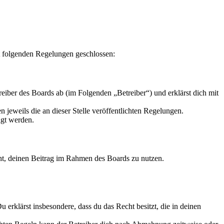
t folgenden Regelungen geschlossen:
iber des Boards ab (im Folgenden „Betreiber“) und erklärst dich mit
 jeweils die an dieser Stelle veröffentlichten Regelungen.
igt werden.
echt, deinen Beitrag im Rahmen des Boards zu nutzen.
Du erklärst insbesondere, dass du das Recht besitzt, die in deinen