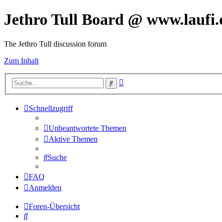
Jethro Tull Board @ www.laufi.
The Jethro Tull discussion forum
Zum Inhalt
Erweiterte
Suche
Suche
Schnellzugriff
Unbeantwortete Themen
Aktive Themen
Suche
FAQ
Anmelden
Foren-Übersicht
Suche