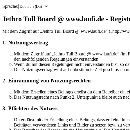
Sprache:
Jethro Tull Board @ www.laufi.de - Regist
Mit dem Zugriff auf „Jethro Tull Board @ www.laufi.de“ („http://ww
1. Nutzungsvertrag
Mit dem Zugriff auf „Jethro Tull Board @ www.laufi.de“ (im Fo
den nachfolgenden Regelungen einverstanden.
Wenn du mit diesen Regelungen nicht einverstanden bist, so dar
Der Nutzungsvertrag wird auf unbestimmte Zeit geschlossen und
2. Einräumung von Nutzungsrechten
Mit dem Erstellen eines Beitrags erteilst du dem Betreiber ein
Das Nutzungsrecht nach Punkt 2, Unterpunkt a bleibt auch na
3. Pflichten des Nutzers
Du erklärst mit der Erstellung eines Beitrags, dass er keine Inh
Beiträgen verwendeten Links und Bilder zu setzen bzw. zu ve