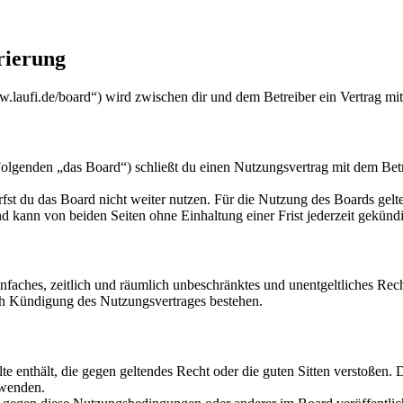
rierung
w.laufi.de/board“) wird zwischen dir und dem Betreiber ein Vertrag mi
lgenden „das Board“) schließt du einen Nutzungsvertrag mit dem Betre
fst du das Board nicht weiter nutzen. Für die Nutzung des Boards gelten
 kann von beiden Seiten ohne Einhaltung einer Frist jederzeit gekünd
 einfaches, zeitlich und räumlich unbeschränktes und unentgeltliches R
ch Kündigung des Nutzungsvertrages bestehen.
alte enthält, die gegen geltendes Recht oder die guten Sitten verstoßen. 
rwenden.