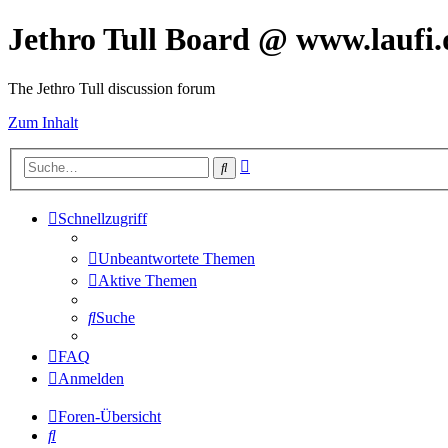
Jethro Tull Board @ www.laufi.
The Jethro Tull discussion forum
Zum Inhalt
Erweiterte
Suche
Suche
Schnellzugriff
Unbeantwortete Themen
Aktive Themen
Suche
FAQ
Anmelden
Foren-Übersicht
Suche