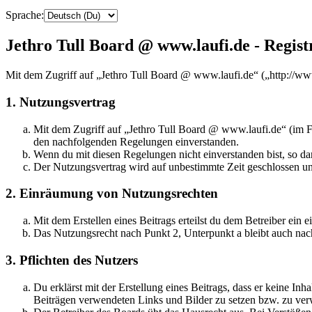
Sprache:
Jethro Tull Board @ www.laufi.de - Regist
Mit dem Zugriff auf „Jethro Tull Board @ www.laufi.de“ („http://ww
1. Nutzungsvertrag
Mit dem Zugriff auf „Jethro Tull Board @ www.laufi.de“ (im Fo
den nachfolgenden Regelungen einverstanden.
Wenn du mit diesen Regelungen nicht einverstanden bist, so dar
Der Nutzungsvertrag wird auf unbestimmte Zeit geschlossen und
2. Einräumung von Nutzungsrechten
Mit dem Erstellen eines Beitrags erteilst du dem Betreiber ein
Das Nutzungsrecht nach Punkt 2, Unterpunkt a bleibt auch na
3. Pflichten des Nutzers
Du erklärst mit der Erstellung eines Beitrags, dass er keine Inh
Beiträgen verwendeten Links und Bilder zu setzen bzw. zu ve