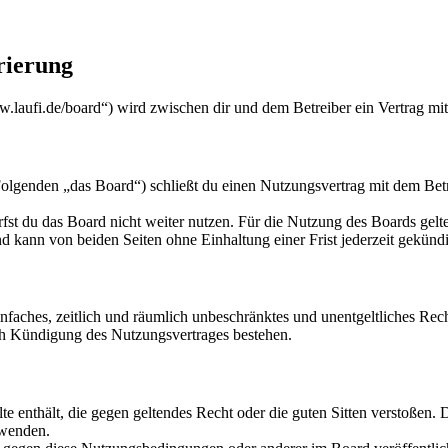
rierung
w.laufi.de/board“) wird zwischen dir und dem Betreiber ein Vertrag mi
lgenden „das Board“) schließt du einen Nutzungsvertrag mit dem Betre
fst du das Board nicht weiter nutzen. Für die Nutzung des Boards gelten
 kann von beiden Seiten ohne Einhaltung einer Frist jederzeit gekünd
 einfaches, zeitlich und räumlich unbeschränktes und unentgeltliches R
ch Kündigung des Nutzungsvertrages bestehen.
alte enthält, die gegen geltendes Recht oder die guten Sitten verstoßen. 
rwenden.