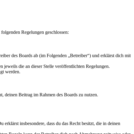
t folgenden Regelungen geschlossen:
iber des Boards ab (im Folgenden „Betreiber“) und erklärst dich mit
 jeweils die an dieser Stelle veröffentlichten Regelungen.
igt werden.
echt, deinen Beitrag im Rahmen des Boards zu nutzen.
Du erklärst insbesondere, dass du das Recht besitzt, die in deinen