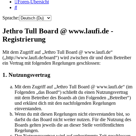
Foren-Übersicht
Suche
Sprache:
Jethro Tull Board @ www.laufi.de -
Registrierung
Mit dem Zugriff auf „Jethro Tull Board @ www.laufi.de“
(„http://www.laufi.de/board“) wird zwischen dir und dem Betreiber
ein Vertrag mit folgenden Regelungen geschlossen:
1. Nutzungsvertrag
Mit dem Zugriff auf „Jethro Tull Board @ www.laufi.de“ (im
Folgenden „das Board“) schließt du einen Nutzungsvertrag
mit dem Betreiber des Boards ab (im Folgenden „Betreiber“)
und erklärst dich mit den nachfolgenden Regelungen
einverstanden.
Wenn du mit diesen Regelungen nicht einverstanden bist, so
darfst du das Board nicht weiter nutzen. Für die Nutzung des
Boards gelten jeweils die an dieser Stelle veröffentlichten
Regelungen.
Der Nutzungsvertrag wird auf unbestimmte Zeit geschlossen