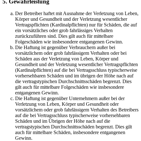
5. Gewährleistung
Der Betreiber haftet mit Ausnahme der Verletzung von Leben,
Körper und Gesundheit und der Verletzung wesentlicher
Vertragspflichten (Kardinalpflichten) nur für Schäden, die auf
ein vorsätzliches oder grob fahrlässiges Verhalten
zurückzuführen sind. Dies gilt auch für mittelbare
Folgeschäden wie insbesondere entgangenen Gewinn.
Die Haftung ist gegenüber Verbrauchern außer bei
vorsätzlichem oder grob fahrlässigem Verhalten oder bei
Schäden aus der Verletzung von Leben, Körper und
Gesundheit und der Verletzung wesentlicher Vertragspflichten
(Kardinalpflichten) auf die bei Vertragsschluss typischerweise
vorhersehbaren Schäden und im übrigen der Höhe nach auf
die vertragstypischen Durchschnittsschäden begrenzt. Dies
gilt auch für mittelbare Folgeschäden wie insbesondere
entgangenen Gewinn.
Die Haftung ist gegenüber Unternehmern außer bei der
Verletzung von Leben, Körper und Gesundheit oder
vorsätzlichem oder grob fahrlässigem Verhalten des Betreibers
auf die bei Vertragsschluss typischerweise vorhersehbaren
Schäden und im Übrigen der Höhe nach auf die
vertragstypischen Durchschnittsschäden begrenzt. Dies gilt
auch für mittelbare Schäden, insbesondere entgangenen
Gewinn.