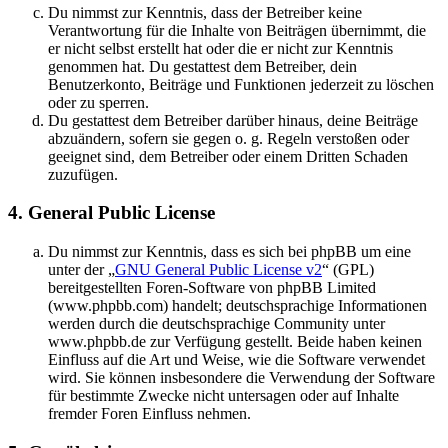
Du nimmst zur Kenntnis, dass der Betreiber keine
Verantwortung für die Inhalte von Beiträgen übernimmt, die
er nicht selbst erstellt hat oder die er nicht zur Kenntnis
genommen hat. Du gestattest dem Betreiber, dein
Benutzerkonto, Beiträge und Funktionen jederzeit zu löschen
oder zu sperren.
Du gestattest dem Betreiber darüber hinaus, deine Beiträge
abzuändern, sofern sie gegen o. g. Regeln verstoßen oder
geeignet sind, dem Betreiber oder einem Dritten Schaden
zuzufügen.
4. General Public License
Du nimmst zur Kenntnis, dass es sich bei phpBB um eine
unter der „
GNU General Public License v2
“ (GPL)
bereitgestellten Foren-Software von phpBB Limited
(www.phpbb.com) handelt; deutschsprachige Informationen
werden durch die deutschsprachige Community unter
www.phpbb.de zur Verfügung gestellt. Beide haben keinen
Einfluss auf die Art und Weise, wie die Software verwendet
wird. Sie können insbesondere die Verwendung der Software
für bestimmte Zwecke nicht untersagen oder auf Inhalte
fremder Foren Einfluss nehmen.