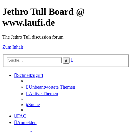
Jethro Tull Board @
www.laufi.de
The Jethro Tull discussion forum
Zum Inhalt
Erweiterte
Suche
Suche
Schnellzugriff
Unbeantwortete Themen
Aktive Themen
Suche
FAQ
Anmelden