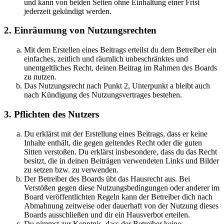
und kann von beiden Seiten ohne Einhaltung einer Frist
jederzeit gekündigt werden.
2. Einräumung von Nutzungsrechten
Mit dem Erstellen eines Beitrags erteilst du dem Betreiber ein
einfaches, zeitlich und räumlich unbeschränktes und
unentgeltliches Recht, deinen Beitrag im Rahmen des Boards
zu nutzen.
Das Nutzungsrecht nach Punkt 2, Unterpunkt a bleibt auch
nach Kündigung des Nutzungsvertrages bestehen.
3. Pflichten des Nutzers
Du erklärst mit der Erstellung eines Beitrags, dass er keine
Inhalte enthält, die gegen geltendes Recht oder die guten
Sitten verstoßen. Du erklärst insbesondere, dass du das Recht
besitzt, die in deinen Beiträgen verwendeten Links und Bilder
zu setzen bzw. zu verwenden.
Der Betreiber des Boards übt das Hausrecht aus. Bei
Verstößen gegen diese Nutzungsbedingungen oder anderer im
Board veröffentlichten Regeln kann der Betreiber dich nach
Abmahnung zeitweise oder dauerhaft von der Nutzung dieses
Boards ausschließen und dir ein Hausverbot erteilen.
Du nimmst zur Kenntnis, dass der Betreiber keine