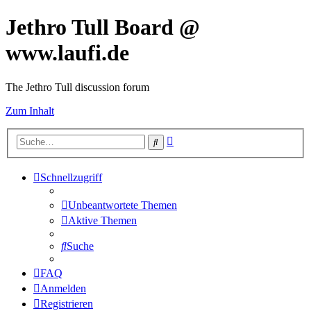
Jethro Tull Board @
www.laufi.de
The Jethro Tull discussion forum
Zum Inhalt
Erweiterte
Suche
Suche
Schnellzugriff
Unbeantwortete Themen
Aktive Themen
Suche
FAQ
Anmelden
Registrieren