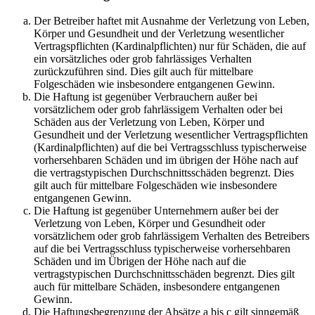
Der Betreiber haftet mit Ausnahme der Verletzung von Leben,
Körper und Gesundheit und der Verletzung wesentlicher
Vertragspflichten (Kardinalpflichten) nur für Schäden, die auf
ein vorsätzliches oder grob fahrlässiges Verhalten
zurückzuführen sind. Dies gilt auch für mittelbare
Folgeschäden wie insbesondere entgangenen Gewinn.
Die Haftung ist gegenüber Verbrauchern außer bei
vorsätzlichem oder grob fahrlässigem Verhalten oder bei
Schäden aus der Verletzung von Leben, Körper und
Gesundheit und der Verletzung wesentlicher Vertragspflichten
(Kardinalpflichten) auf die bei Vertragsschluss typischerweise
vorhersehbaren Schäden und im übrigen der Höhe nach auf
die vertragstypischen Durchschnittsschäden begrenzt. Dies
gilt auch für mittelbare Folgeschäden wie insbesondere
entgangenen Gewinn.
Die Haftung ist gegenüber Unternehmern außer bei der
Verletzung von Leben, Körper und Gesundheit oder
vorsätzlichem oder grob fahrlässigem Verhalten des Betreibers
auf die bei Vertragsschluss typischerweise vorhersehbaren
Schäden und im Übrigen der Höhe nach auf die
vertragstypischen Durchschnittsschäden begrenzt. Dies gilt
auch für mittelbare Schäden, insbesondere entgangenen
Gewinn.
Die Haftungsbegrenzung der Absätze a bis c gilt sinngemäß