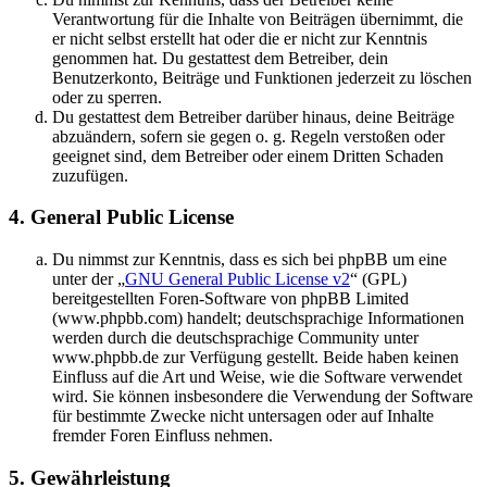
Verantwortung für die Inhalte von Beiträgen übernimmt, die
er nicht selbst erstellt hat oder die er nicht zur Kenntnis
genommen hat. Du gestattest dem Betreiber, dein
Benutzerkonto, Beiträge und Funktionen jederzeit zu löschen
oder zu sperren.
Du gestattest dem Betreiber darüber hinaus, deine Beiträge
abzuändern, sofern sie gegen o. g. Regeln verstoßen oder
geeignet sind, dem Betreiber oder einem Dritten Schaden
zuzufügen.
4. General Public License
Du nimmst zur Kenntnis, dass es sich bei phpBB um eine
unter der „
GNU General Public License v2
“ (GPL)
bereitgestellten Foren-Software von phpBB Limited
(www.phpbb.com) handelt; deutschsprachige Informationen
werden durch die deutschsprachige Community unter
www.phpbb.de zur Verfügung gestellt. Beide haben keinen
Einfluss auf die Art und Weise, wie die Software verwendet
wird. Sie können insbesondere die Verwendung der Software
für bestimmte Zwecke nicht untersagen oder auf Inhalte
fremder Foren Einfluss nehmen.
5. Gewährleistung