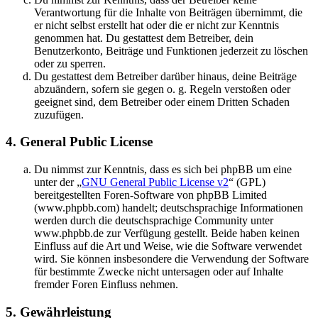
Verantwortung für die Inhalte von Beiträgen übernimmt, die
er nicht selbst erstellt hat oder die er nicht zur Kenntnis
genommen hat. Du gestattest dem Betreiber, dein
Benutzerkonto, Beiträge und Funktionen jederzeit zu löschen
oder zu sperren.
Du gestattest dem Betreiber darüber hinaus, deine Beiträge
abzuändern, sofern sie gegen o. g. Regeln verstoßen oder
geeignet sind, dem Betreiber oder einem Dritten Schaden
zuzufügen.
4. General Public License
Du nimmst zur Kenntnis, dass es sich bei phpBB um eine
unter der „
GNU General Public License v2
“ (GPL)
bereitgestellten Foren-Software von phpBB Limited
(www.phpbb.com) handelt; deutschsprachige Informationen
werden durch die deutschsprachige Community unter
www.phpbb.de zur Verfügung gestellt. Beide haben keinen
Einfluss auf die Art und Weise, wie die Software verwendet
wird. Sie können insbesondere die Verwendung der Software
für bestimmte Zwecke nicht untersagen oder auf Inhalte
fremder Foren Einfluss nehmen.
5. Gewährleistung