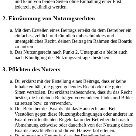
und kann von beiden Seiten ohne Einhaltung einer Frist
jederzeit gekündigt werden.
2. Einräumung von Nutzungsrechten
Mit dem Erstellen eines Beitrags erteilst du dem Betreiber ein
einfaches, zeitlich und räumlich unbeschränktes und
unentgeltliches Recht, deinen Beitrag im Rahmen des Boards
zu nutzen.
Das Nutzungsrecht nach Punkt 2, Unterpunkt a bleibt auch
nach Kündigung des Nutzungsvertrages bestehen.
3. Pflichten des Nutzers
Du erklärst mit der Erstellung eines Beitrags, dass er keine
Inhalte enthält, die gegen geltendes Recht oder die guten
Sitten verstoßen. Du erklärst insbesondere, dass du das Recht
besitzt, die in deinen Beiträgen verwendeten Links und Bilder
zu setzen bzw. zu verwenden.
Der Betreiber des Boards übt das Hausrecht aus. Bei
Verstößen gegen diese Nutzungsbedingungen oder anderer im
Board veröffentlichten Regeln kann der Betreiber dich nach
Abmahnung zeitweise oder dauerhaft von der Nutzung dieses
Boards ausschließen und dir ein Hausverbot erteilen.
Du nimmst zur Kenntnis, dass der Betreiber keine