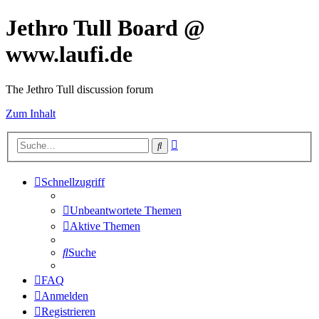
Jethro Tull Board @
www.laufi.de
The Jethro Tull discussion forum
Zum Inhalt
Erweiterte
Suche
Suche
Schnellzugriff
Unbeantwortete Themen
Aktive Themen
Suche
FAQ
Anmelden
Registrieren