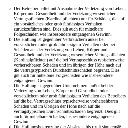
Der Betreiber haftet mit Ausnahme der Verletzung von Leben,
Körper und Gesundheit und der Verletzung wesentlicher
Vertragspflichten (Kardinalpflichten) nur für Schäden, die auf
ein vorsätzliches oder grob fahrlässiges Verhalten
zurückzuführen sind. Dies gilt auch für mittelbare
Folgeschäden wie insbesondere entgangenen Gewinn.
Die Haftung ist gegenüber Verbrauchern außer bei
vorsätzlichem oder grob fahrlässigem Verhalten oder bei
Schäden aus der Verletzung von Leben, Körper und
Gesundheit und der Verletzung wesentlicher Vertragspflichten
(Kardinalpflichten) auf die bei Vertragsschluss typischerweise
vorhersehbaren Schäden und im übrigen der Höhe nach auf
die vertragstypischen Durchschnittsschäden begrenzt. Dies
gilt auch für mittelbare Folgeschäden wie insbesondere
entgangenen Gewinn.
Die Haftung ist gegenüber Unternehmern außer bei der
Verletzung von Leben, Körper und Gesundheit oder
vorsätzlichem oder grob fahrlässigem Verhalten des Betreibers
auf die bei Vertragsschluss typischerweise vorhersehbaren
Schäden und im Übrigen der Höhe nach auf die
vertragstypischen Durchschnittsschäden begrenzt. Dies gilt
auch für mittelbare Schäden, insbesondere entgangenen
Gewinn.
Die Haftungsbegrenzung der Absätze a bis c gilt sinngemäß