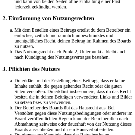
und kann von beiden Seiten ohne Einhaltung einer Frist
jederzeit gekündigt werden.
2. Einräumung von Nutzungsrechten
Mit dem Erstellen eines Beitrags erteilst du dem Betreiber ein
einfaches, zeitlich und räumlich unbeschränktes und
unentgeltliches Recht, deinen Beitrag im Rahmen des Boards
zu nutzen.
Das Nutzungsrecht nach Punkt 2, Unterpunkt a bleibt auch
nach Kündigung des Nutzungsvertrages bestehen.
3. Pflichten des Nutzers
Du erklärst mit der Erstellung eines Beitrags, dass er keine
Inhalte enthält, die gegen geltendes Recht oder die guten
Sitten verstoßen. Du erklärst insbesondere, dass du das Recht
besitzt, die in deinen Beiträgen verwendeten Links und Bilder
zu setzen bzw. zu verwenden.
Der Betreiber des Boards übt das Hausrecht aus. Bei
Verstößen gegen diese Nutzungsbedingungen oder anderer im
Board veröffentlichten Regeln kann der Betreiber dich nach
Abmahnung zeitweise oder dauerhaft von der Nutzung dieses
Boards ausschließen und dir ein Hausverbot erteilen.
Du nimmst zur Kenntnis, dass der Betreiber keine