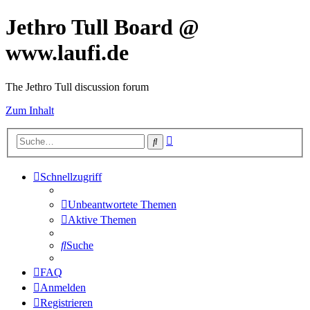
Jethro Tull Board @
www.laufi.de
The Jethro Tull discussion forum
Zum Inhalt
Erweiterte
Suche
Suche
Schnellzugriff
Unbeantwortete Themen
Aktive Themen
Suche
FAQ
Anmelden
Registrieren