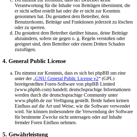
Verantwortung für die Inhalte von Beiträgen übernimmt, die
er nicht selbst erstellt hat oder die er nicht zur Kenntnis
genommen hat. Du gestattest dem Betreiber, dein
Benutzerkonto, Beiträge und Funktionen jederzeit zu löschen
oder zu sperren.
Du gestattest dem Betreiber darüber hinaus, deine Beiträge
abzuändern, sofern sie gegen o. g. Regeln verstoßen oder
geeignet sind, dem Betreiber oder einem Dritten Schaden
zuzufügen.
4. General Public License
Du nimmst zur Kenntnis, dass es sich bei phpBB um eine
unter der „
GNU General Public License v2
“ (GPL)
bereitgestellten Foren-Software von phpBB Limited
(www.phpbb.com) handelt; deutschsprachige Informationen
werden durch die deutschsprachige Community unter
www.phpbb.de zur Verfügung gestellt. Beide haben keinen
Einfluss auf die Art und Weise, wie die Software verwendet
wird. Sie können insbesondere die Verwendung der Software
für bestimmte Zwecke nicht untersagen oder auf Inhalte
fremder Foren Einfluss nehmen.
5. Gewährleistung