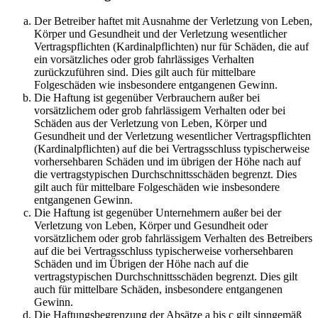
Der Betreiber haftet mit Ausnahme der Verletzung von Leben,
Körper und Gesundheit und der Verletzung wesentlicher
Vertragspflichten (Kardinalpflichten) nur für Schäden, die auf
ein vorsätzliches oder grob fahrlässiges Verhalten
zurückzuführen sind. Dies gilt auch für mittelbare
Folgeschäden wie insbesondere entgangenen Gewinn.
Die Haftung ist gegenüber Verbrauchern außer bei
vorsätzlichem oder grob fahrlässigem Verhalten oder bei
Schäden aus der Verletzung von Leben, Körper und
Gesundheit und der Verletzung wesentlicher Vertragspflichten
(Kardinalpflichten) auf die bei Vertragsschluss typischerweise
vorhersehbaren Schäden und im übrigen der Höhe nach auf
die vertragstypischen Durchschnittsschäden begrenzt. Dies
gilt auch für mittelbare Folgeschäden wie insbesondere
entgangenen Gewinn.
Die Haftung ist gegenüber Unternehmern außer bei der
Verletzung von Leben, Körper und Gesundheit oder
vorsätzlichem oder grob fahrlässigem Verhalten des Betreibers
auf die bei Vertragsschluss typischerweise vorhersehbaren
Schäden und im Übrigen der Höhe nach auf die
vertragstypischen Durchschnittsschäden begrenzt. Dies gilt
auch für mittelbare Schäden, insbesondere entgangenen
Gewinn.
Die Haftungsbegrenzung der Absätze a bis c gilt sinngemäß