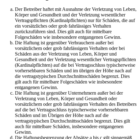
Der Betreiber haftet mit Ausnahme der Verletzung von Leben,
Körper und Gesundheit und der Verletzung wesentlicher
Vertragspflichten (Kardinalpflichten) nur für Schäden, die auf
ein vorsätzliches oder grob fahrlässiges Verhalten
zurückzuführen sind. Dies gilt auch für mittelbare
Folgeschäden wie insbesondere entgangenen Gewinn.
Die Haftung ist gegenüber Verbrauchern außer bei
vorsätzlichem oder grob fahrlässigem Verhalten oder bei
Schäden aus der Verletzung von Leben, Körper und
Gesundheit und der Verletzung wesentlicher Vertragspflichten
(Kardinalpflichten) auf die bei Vertragsschluss typischerweise
vorhersehbaren Schäden und im übrigen der Höhe nach auf
die vertragstypischen Durchschnittsschäden begrenzt. Dies
gilt auch für mittelbare Folgeschäden wie insbesondere
entgangenen Gewinn.
Die Haftung ist gegenüber Unternehmern außer bei der
Verletzung von Leben, Körper und Gesundheit oder
vorsätzlichem oder grob fahrlässigem Verhalten des Betreibers
auf die bei Vertragsschluss typischerweise vorhersehbaren
Schäden und im Übrigen der Höhe nach auf die
vertragstypischen Durchschnittsschäden begrenzt. Dies gilt
auch für mittelbare Schäden, insbesondere entgangenen
Gewinn.
Die Haftungsbegrenzung der Absätze a bis c gilt sinngemäß