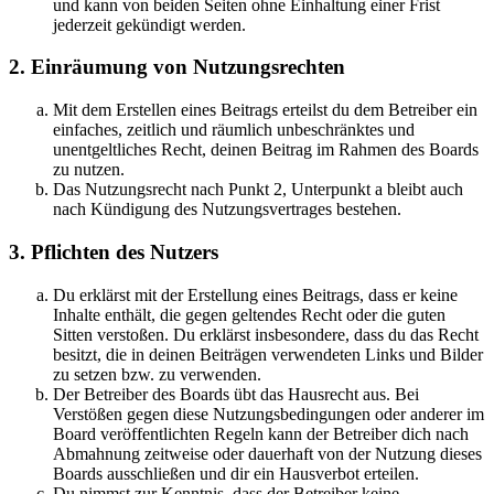
und kann von beiden Seiten ohne Einhaltung einer Frist
jederzeit gekündigt werden.
2. Einräumung von Nutzungsrechten
Mit dem Erstellen eines Beitrags erteilst du dem Betreiber ein
einfaches, zeitlich und räumlich unbeschränktes und
unentgeltliches Recht, deinen Beitrag im Rahmen des Boards
zu nutzen.
Das Nutzungsrecht nach Punkt 2, Unterpunkt a bleibt auch
nach Kündigung des Nutzungsvertrages bestehen.
3. Pflichten des Nutzers
Du erklärst mit der Erstellung eines Beitrags, dass er keine
Inhalte enthält, die gegen geltendes Recht oder die guten
Sitten verstoßen. Du erklärst insbesondere, dass du das Recht
besitzt, die in deinen Beiträgen verwendeten Links und Bilder
zu setzen bzw. zu verwenden.
Der Betreiber des Boards übt das Hausrecht aus. Bei
Verstößen gegen diese Nutzungsbedingungen oder anderer im
Board veröffentlichten Regeln kann der Betreiber dich nach
Abmahnung zeitweise oder dauerhaft von der Nutzung dieses
Boards ausschließen und dir ein Hausverbot erteilen.
Du nimmst zur Kenntnis, dass der Betreiber keine