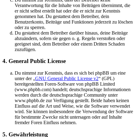
Verantwortung für die Inhalte von Beiträgen übernimmt, die
er nicht selbst erstellt hat oder die er nicht zur Kenntnis
genommen hat. Du gestattest dem Betreiber, dein
Benutzerkonto, Beiträge und Funktionen jederzeit zu löschen
oder zu sperren.
Du gestattest dem Betreiber darüber hinaus, deine Beiträge
abzuändern, sofern sie gegen o. g. Regeln verstoßen oder
geeignet sind, dem Betreiber oder einem Dritten Schaden
zuzufügen.
4. General Public License
Du nimmst zur Kenntnis, dass es sich bei phpBB um eine
unter der „
GNU General Public License v2
“ (GPL)
bereitgestellten Foren-Software von phpBB Limited
(www.phpbb.com) handelt; deutschsprachige Informationen
werden durch die deutschsprachige Community unter
www.phpbb.de zur Verfügung gestellt. Beide haben keinen
Einfluss auf die Art und Weise, wie die Software verwendet
wird. Sie können insbesondere die Verwendung der Software
für bestimmte Zwecke nicht untersagen oder auf Inhalte
fremder Foren Einfluss nehmen.
5. Gewährleistung