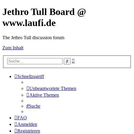
Jethro Tull Board @
www.laufi.de
The Jethro Tull discussion forum
Zum Inhalt
Erweiterte
Suche
Suche
Schnellzugriff
Unbeantwortete Themen
Aktive Themen
Suche
FAQ
Anmelden
Registrieren