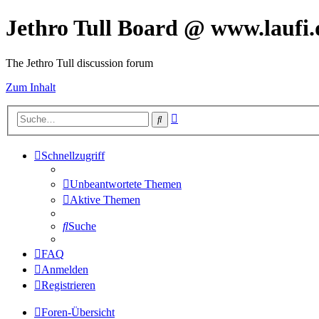
Jethro Tull Board @ www.laufi.
The Jethro Tull discussion forum
Zum Inhalt
Erweiterte
Suche
Suche
Schnellzugriff
Unbeantwortete Themen
Aktive Themen
Suche
FAQ
Anmelden
Registrieren
Foren-Übersicht