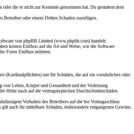
hat oder die er nicht zur Kenntnis genommen hat. Du gestattest dem
dem Betreiber oder einem Dritten Schaden zuzufügen.
-Software von phpBB Limited (www.phpbb.com) handelt;
en keinen Einfluss auf die Art und Weise, wie die Software
der Foren Einfluss nehmen.
 (Kardinalpflichten) nur für Schäden, die auf ein vorsätzliches oder
ung von Leben, Körper und Gesundheit und der Verletzung
 der Höhe nach auf die vertragstypischen Durchschnittsschäden
rlässigem Verhalten des Betreibers auf die bei Vertragsschluss
 gilt auch für mittelbare Schäden, insbesondere entgangenen Gewinn.