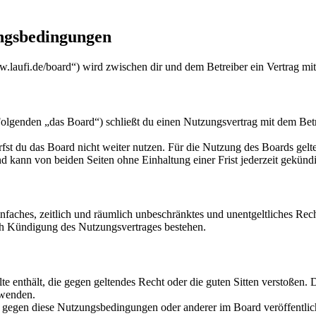
ungsbedingungen
w.laufi.de/board“) wird zwischen dir und dem Betreiber ein Vertrag mi
lgenden „das Board“) schließt du einen Nutzungsvertrag mit dem Betre
fst du das Board nicht weiter nutzen. Für die Nutzung des Boards gelten
 kann von beiden Seiten ohne Einhaltung einer Frist jederzeit gekünd
 einfaches, zeitlich und räumlich unbeschränktes und unentgeltliches R
ch Kündigung des Nutzungsvertrages bestehen.
alte enthält, die gegen geltendes Recht oder die guten Sitten verstoßen. 
rwenden.
n gegen diese Nutzungsbedingungen oder anderer im Board veröffentli