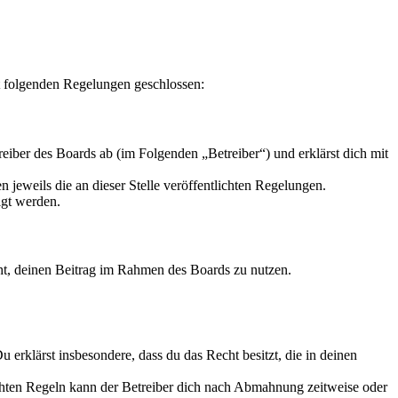
t folgenden Regelungen geschlossen:
iber des Boards ab (im Folgenden „Betreiber“) und erklärst dich mit
 jeweils die an dieser Stelle veröffentlichten Regelungen.
igt werden.
echt, deinen Beitrag im Rahmen des Boards zu nutzen.
Du erklärst insbesondere, dass du das Recht besitzt, die in deinen
chten Regeln kann der Betreiber dich nach Abmahnung zeitweise oder