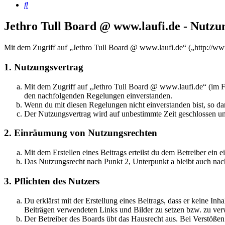
Suche
Jethro Tull Board @ www.laufi.de - Nutz
Mit dem Zugriff auf „Jethro Tull Board @ www.laufi.de“ („http://ww
1. Nutzungsvertrag
Mit dem Zugriff auf „Jethro Tull Board @ www.laufi.de“ (im Fo
den nachfolgenden Regelungen einverstanden.
Wenn du mit diesen Regelungen nicht einverstanden bist, so dar
Der Nutzungsvertrag wird auf unbestimmte Zeit geschlossen und
2. Einräumung von Nutzungsrechten
Mit dem Erstellen eines Beitrags erteilst du dem Betreiber ein
Das Nutzungsrecht nach Punkt 2, Unterpunkt a bleibt auch na
3. Pflichten des Nutzers
Du erklärst mit der Erstellung eines Beitrags, dass er keine Inh
Beiträgen verwendeten Links und Bilder zu setzen bzw. zu ve
Der Betreiber des Boards übt das Hausrecht aus. Bei Verstöße