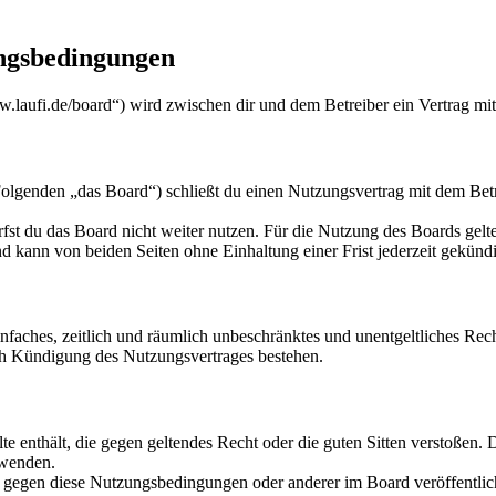
ungsbedingungen
w.laufi.de/board“) wird zwischen dir und dem Betreiber ein Vertrag mi
lgenden „das Board“) schließt du einen Nutzungsvertrag mit dem Betre
fst du das Board nicht weiter nutzen. Für die Nutzung des Boards gelten
 kann von beiden Seiten ohne Einhaltung einer Frist jederzeit gekünd
 einfaches, zeitlich und räumlich unbeschränktes und unentgeltliches R
ch Kündigung des Nutzungsvertrages bestehen.
alte enthält, die gegen geltendes Recht oder die guten Sitten verstoßen. 
rwenden.
n gegen diese Nutzungsbedingungen oder anderer im Board veröffentli