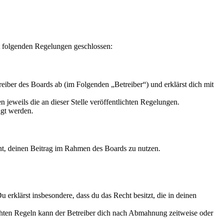
t folgenden Regelungen geschlossen:
iber des Boards ab (im Folgenden „Betreiber“) und erklärst dich mit
 jeweils die an dieser Stelle veröffentlichten Regelungen.
igt werden.
echt, deinen Beitrag im Rahmen des Boards zu nutzen.
Du erklärst insbesondere, dass du das Recht besitzt, die in deinen
chten Regeln kann der Betreiber dich nach Abmahnung zeitweise oder