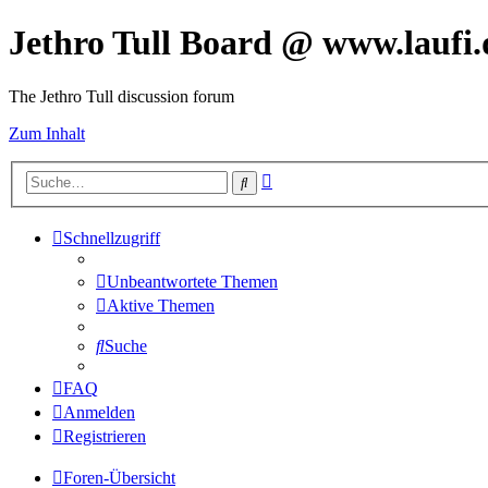
Jethro Tull Board @ www.laufi.
The Jethro Tull discussion forum
Zum Inhalt
Erweiterte
Suche
Suche
Schnellzugriff
Unbeantwortete Themen
Aktive Themen
Suche
FAQ
Anmelden
Registrieren
Foren-Übersicht