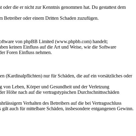
hat oder die er nicht zur Kenntnis genommen hat. Du gestattest dem
dem Betreiber oder einem Dritten Schaden zuzufügen.
-Software von phpBB Limited (www.phpbb.com) handelt;
en keinen Einfluss auf die Art und Weise, wie die Software
der Foren Einfluss nehmen.
 (Kardinalpflichten) nur für Schäden, die auf ein vorsätzliches oder
ung von Leben, Körper und Gesundheit und der Verletzung
 der Höhe nach auf die vertragstypischen Durchschnittsschäden
rlässigem Verhalten des Betreibers auf die bei Vertragsschluss
 gilt auch für mittelbare Schäden, insbesondere entgangenen Gewinn.