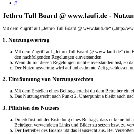
Suche
Jethro Tull Board @ www.laufi.de - Nutz
Mit dem Zugriff auf „Jethro Tull Board @ www.laufi.de“ („http://ww
1. Nutzungsvertrag
Mit dem Zugriff auf „Jethro Tull Board @ www.laufi.de“ (im Fo
den nachfolgenden Regelungen einverstanden.
Wenn du mit diesen Regelungen nicht einverstanden bist, so dar
Der Nutzungsvertrag wird auf unbestimmte Zeit geschlossen und
2. Einräumung von Nutzungsrechten
Mit dem Erstellen eines Beitrags erteilst du dem Betreiber ein
Das Nutzungsrecht nach Punkt 2, Unterpunkt a bleibt auch na
3. Pflichten des Nutzers
Du erklärst mit der Erstellung eines Beitrags, dass er keine Inh
Beiträgen verwendeten Links und Bilder zu setzen bzw. zu ve
Der Betreiber des Boards übt das Hausrecht aus. Bei Verstöße