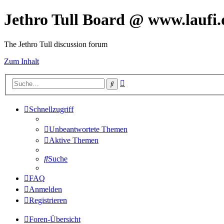
Jethro Tull Board @ www.laufi.
The Jethro Tull discussion forum
Zum Inhalt
Erweiterte
Suche
Suche
Schnellzugriff
Unbeantwortete Themen
Aktive Themen
Suche
FAQ
Anmelden
Registrieren
Foren-Übersicht