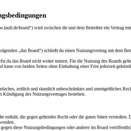
ungsbedingungen
w.laufi.de/board“) wird zwischen dir und dem Betreiber ein Vertrag mi
lgenden „das Board“) schließt du einen Nutzungsvertrag mit dem Betre
fst du das Board nicht weiter nutzen. Für die Nutzung des Boards gelten
 kann von beiden Seiten ohne Einhaltung einer Frist jederzeit gekünd
 einfaches, zeitlich und räumlich unbeschränktes und unentgeltliches R
ch Kündigung des Nutzungsvertrages bestehen.
alte enthält, die gegen geltendes Recht oder die guten Sitten verstoßen. 
rwenden.
n gegen diese Nutzungsbedingungen oder anderer im Board veröffentli