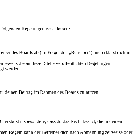
t folgenden Regelungen geschlossen:
iber des Boards ab (im Folgenden „Betreiber“) und erklärst dich mit
 jeweils die an dieser Stelle veröffentlichten Regelungen.
igt werden.
echt, deinen Beitrag im Rahmen des Boards zu nutzen.
Du erklärst insbesondere, dass du das Recht besitzt, die in deinen
chten Regeln kann der Betreiber dich nach Abmahnung zeitweise oder