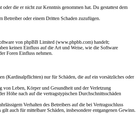
hat oder die er nicht zur Kenntnis genommen hat. Du gestattest dem
dem Betreiber oder einem Dritten Schaden zuzufügen.
-Software von phpBB Limited (www.phpbb.com) handelt;
en keinen Einfluss auf die Art und Weise, wie die Software
der Foren Einfluss nehmen.
 (Kardinalpflichten) nur für Schäden, die auf ein vorsätzliches oder
ung von Leben, Körper und Gesundheit und der Verletzung
 der Höhe nach auf die vertragstypischen Durchschnittsschäden
rlässigem Verhalten des Betreibers auf die bei Vertragsschluss
 gilt auch für mittelbare Schäden, insbesondere entgangenen Gewinn.