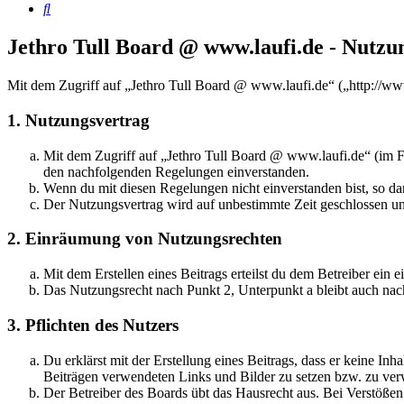
Suche
Jethro Tull Board @ www.laufi.de - Nutz
Mit dem Zugriff auf „Jethro Tull Board @ www.laufi.de“ („http://ww
1. Nutzungsvertrag
Mit dem Zugriff auf „Jethro Tull Board @ www.laufi.de“ (im Fo
den nachfolgenden Regelungen einverstanden.
Wenn du mit diesen Regelungen nicht einverstanden bist, so dar
Der Nutzungsvertrag wird auf unbestimmte Zeit geschlossen und
2. Einräumung von Nutzungsrechten
Mit dem Erstellen eines Beitrags erteilst du dem Betreiber ein
Das Nutzungsrecht nach Punkt 2, Unterpunkt a bleibt auch na
3. Pflichten des Nutzers
Du erklärst mit der Erstellung eines Beitrags, dass er keine Inh
Beiträgen verwendeten Links und Bilder zu setzen bzw. zu ve
Der Betreiber des Boards übt das Hausrecht aus. Bei Verstöße