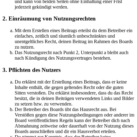
und kann von beiden Seiten ohne Einhaltung einer Frist
jederzeit gekündigt werden.
2. Einräumung von Nutzungsrechten
Mit dem Erstellen eines Beitrags erteilst du dem Betreiber ein
einfaches, zeitlich und räumlich unbeschränktes und
unentgeltliches Recht, deinen Beitrag im Rahmen des Boards
zu nutzen.
Das Nutzungsrecht nach Punkt 2, Unterpunkt a bleibt auch
nach Kündigung des Nutzungsvertrages bestehen.
3. Pflichten des Nutzers
Du erklärst mit der Erstellung eines Beitrags, dass er keine
Inhalte enthält, die gegen geltendes Recht oder die guten
Sitten verstoßen. Du erklärst insbesondere, dass du das Recht
besitzt, die in deinen Beiträgen verwendeten Links und Bilder
zu setzen bzw. zu verwenden.
Der Betreiber des Boards übt das Hausrecht aus. Bei
Verstößen gegen diese Nutzungsbedingungen oder anderer im
Board veröffentlichten Regeln kann der Betreiber dich nach
Abmahnung zeitweise oder dauerhaft von der Nutzung dieses
Boards ausschließen und dir ein Hausverbot erteilen.
Du nimmst zur Kenntnis, dass der Betreiber keine