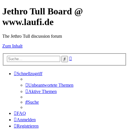
Jethro Tull Board @
www.laufi.de
The Jethro Tull discussion forum
Zum Inhalt
Erweiterte
Suche
Suche
Schnellzugriff
Unbeantwortete Themen
Aktive Themen
Suche
FAQ
Anmelden
Registrieren