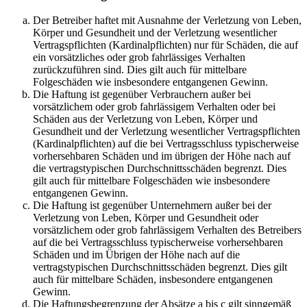
Der Betreiber haftet mit Ausnahme der Verletzung von Leben,
Körper und Gesundheit und der Verletzung wesentlicher
Vertragspflichten (Kardinalpflichten) nur für Schäden, die auf
ein vorsätzliches oder grob fahrlässiges Verhalten
zurückzuführen sind. Dies gilt auch für mittelbare
Folgeschäden wie insbesondere entgangenen Gewinn.
Die Haftung ist gegenüber Verbrauchern außer bei
vorsätzlichem oder grob fahrlässigem Verhalten oder bei
Schäden aus der Verletzung von Leben, Körper und
Gesundheit und der Verletzung wesentlicher Vertragspflichten
(Kardinalpflichten) auf die bei Vertragsschluss typischerweise
vorhersehbaren Schäden und im übrigen der Höhe nach auf
die vertragstypischen Durchschnittsschäden begrenzt. Dies
gilt auch für mittelbare Folgeschäden wie insbesondere
entgangenen Gewinn.
Die Haftung ist gegenüber Unternehmern außer bei der
Verletzung von Leben, Körper und Gesundheit oder
vorsätzlichem oder grob fahrlässigem Verhalten des Betreibers
auf die bei Vertragsschluss typischerweise vorhersehbaren
Schäden und im Übrigen der Höhe nach auf die
vertragstypischen Durchschnittsschäden begrenzt. Dies gilt
auch für mittelbare Schäden, insbesondere entgangenen
Gewinn.
Die Haftungsbegrenzung der Absätze a bis c gilt sinngemäß