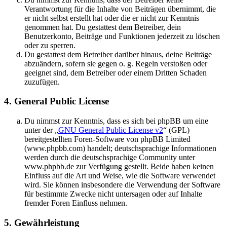
Verantwortung für die Inhalte von Beiträgen übernimmt, die
er nicht selbst erstellt hat oder die er nicht zur Kenntnis
genommen hat. Du gestattest dem Betreiber, dein
Benutzerkonto, Beiträge und Funktionen jederzeit zu löschen
oder zu sperren.
Du gestattest dem Betreiber darüber hinaus, deine Beiträge
abzuändern, sofern sie gegen o. g. Regeln verstoßen oder
geeignet sind, dem Betreiber oder einem Dritten Schaden
zuzufügen.
4. General Public License
Du nimmst zur Kenntnis, dass es sich bei phpBB um eine
unter der „
GNU General Public License v2
“ (GPL)
bereitgestellten Foren-Software von phpBB Limited
(www.phpbb.com) handelt; deutschsprachige Informationen
werden durch die deutschsprachige Community unter
www.phpbb.de zur Verfügung gestellt. Beide haben keinen
Einfluss auf die Art und Weise, wie die Software verwendet
wird. Sie können insbesondere die Verwendung der Software
für bestimmte Zwecke nicht untersagen oder auf Inhalte
fremder Foren Einfluss nehmen.
5. Gewährleistung